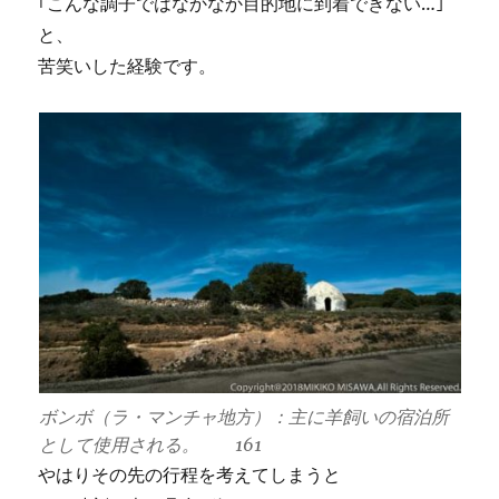
｢こんな調子ではなかなか目的地に到着できない…｣
と、
苦笑いした経験です。
ボンボ（ラ・マンチャ地方）：主に羊飼いの宿泊所
として使用される。 161
やはりその先の行程を考えてしまうと