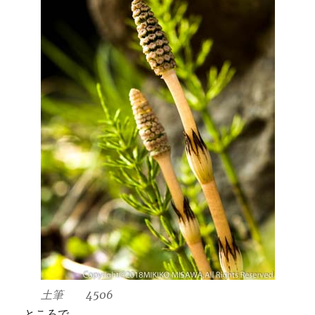
土筆 4506
ところで、