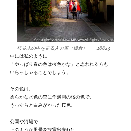
桜並木の中を走る人力車（鎌倉） 28823
中には私のように
「やっぱり春の色は桜色かな」と思われる方も
いらっしゃることでしょう。
その色は、
柔らかな水色の空に作満開の桜の色で、
うっすらと白みがかった桜色。
公園や河堤で
下のような風景を観賞出来れば、