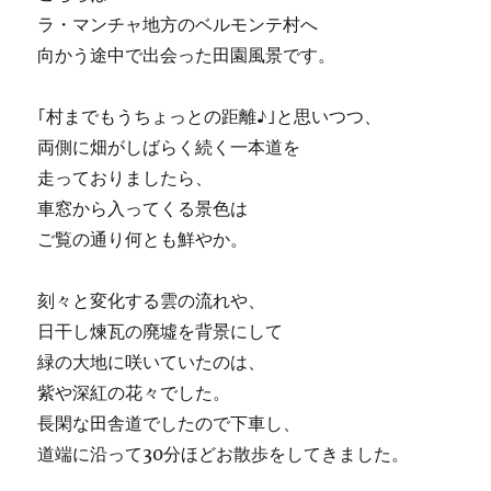
ラ・マンチャ地方のベルモンテ村へ
向かう途中で出会った田園風景です。
｢村までもうちょっとの距離♪｣と思いつつ、
両側に畑がしばらく続く一本道を
走っておりましたら、
車窓から入ってくる景色は
ご覧の通り何とも鮮やか。
刻々と変化する雲の流れや、
日干し煉瓦の廃墟を背景にして
緑の大地に咲いていたのは、
紫や深紅の花々でした。
長閑な田舎道でしたので下車し、
道端に沿って30分ほどお散歩をしてきました。