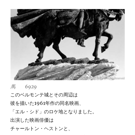
馬 6929
このベルモンテ城とその周辺は
彼を描いた1961年作の同名映画、
「エル・シド」のロケ地となりました。
出演した映画俳優は
チャールトン・ヘストンと、