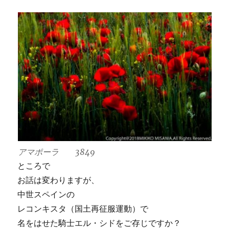
アマポーラ 3849
ところで
お話は変わりますが、
中世スペインの
レコンキスタ（国土再征服運動）で
名をはせた騎士エル・シドをご存じですか？