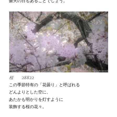
曇天の日もあることでしょう。
桜 28822
この季節特有の「花曇り」と呼ばれる
どんよりとした空に、
あたかも明かりを灯すように
装飾する桜の花々。