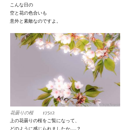
こんな日の
空と花の色合いも
意外と素敵なのですよ。
花曇りの桜 17512
上の花曇りの桜をご覧になって、
どのように感じられましたか…..？