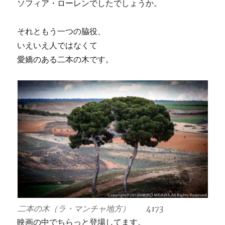
ソフィア・ローレンでしたでしょうか。
それともう一つの脇役、
いえいえ人ではなくて
愛嬌のある二本の木です。
二本の木（ラ・マンチャ地方） 4173
映画の中でちらっと登場してます。