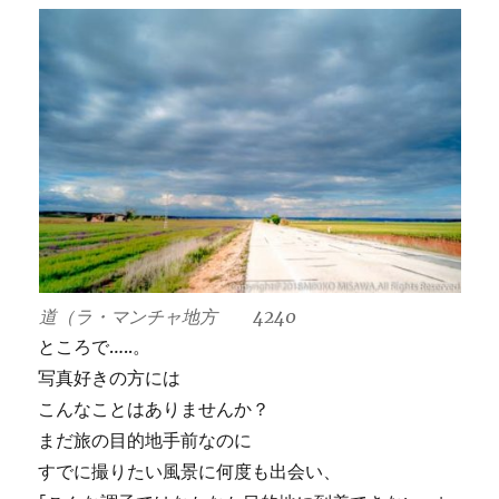
道（ラ・マンチャ地方 4240
ところで…..。
写真好きの方には
こんなことはありませんか？
まだ旅の目的地手前なのに
すでに撮りたい風景に何度も出会い、