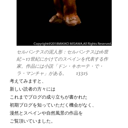
セルバンテスの泥人形：セルバンテスは16世
紀～17世紀にかけてのスペインを代表する作
家。作品には小説「ドン・キホーテ・で・
ラ・マンチャ」がある。 13315
考えてみますと、
新しい読者の方々には
これまでブログの成り立ちが書かれた
初期ブログを知っていただく機会がなく、
漫然とスペインや自然風景の作品を
ご覧頂いていました。