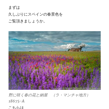
まずは
久しぶりにスペインの春景色を
ご覧頂きましょうか。
野に咲く春の花と納屋 （ラ・マンチャ地方）
18675-A
こちらは