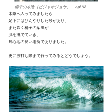
椰子の木陰（ビジャホジョサ） 23668
木陰へ入ってみましたら
足下にはひんやりした砂があり、
また吹く椰子の葉風が
肌を撫でていき、
居心地の良い場所でありました。
更に波打ち際まで行ってみるとどうでしょう。