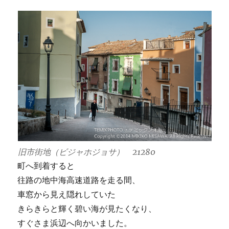
旧市街地（ビジャホジョサ） 21280
町へ到着すると
往路の地中海高速道路を走る間、
車窓から見え隠れしていた
きらきらと輝く碧い海が見たくなり、
すぐさま浜辺へ向かいました。