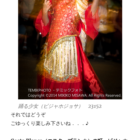
踊る少女（ビジャホジョサ） 23152
それではどうぞ
ごゆっくり楽しみ下さいね．．．♪