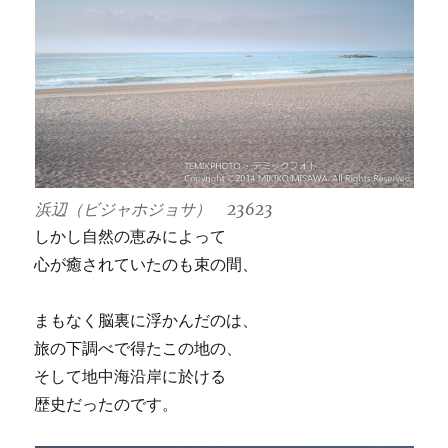
浜辺（ビジャホジョサ） 23623
しかし自然の恵みによって
心が癒されていたのも束の間、
まもなく脳裏に浮かんだのは、
旅の下調べで得たこの地の、
そして地中海沿岸に於ける
歴史だったのです。