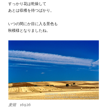
すっかり花は乾燥して
あとは収穫を待つばかり。
いつの間にか目に入る景色も
秋模様となりましたね。
麦畑 16926