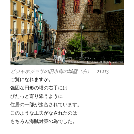
ビジャホジョサの旧市街の城壁（右） 21213
ご覧になれますか。
強固な円形の塔の右手には
ぴたっと寄り添うように
住居の一部が接合されています。
このような工夫がなされたのは
もちろん海賊対策の為でした。