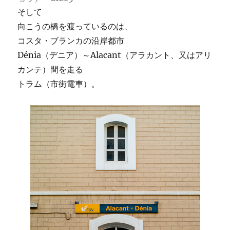
そして
向こうの橋を渡っているのは、
コスタ・ブランカの沿岸都市
Dénia（デニア）～Alacant（アラカント、又はアリ
カンテ）間を走る
トラム（市街電車）。