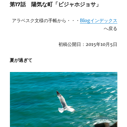
第17話 陽気な町「ビジャホジョサ」
アラベスク文様の手帳から・・・
Blogインデックス
へ戻る
初稿公開日：2015年10月5日
夏が過ぎて