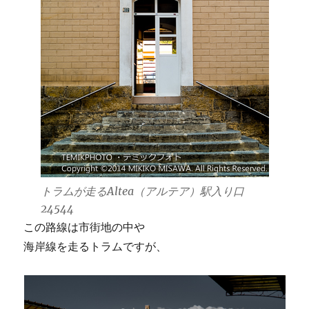
トラムが走るAltea（アルテア）駅入り口
24544
この路線は市街地の中や
海岸線を走るトラムですが、