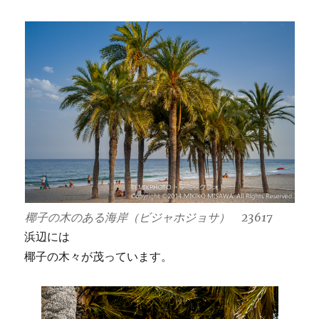
椰子の木のある海岸（ビジャホジョサ） 23617
浜辺には
椰子の木々が茂っています。