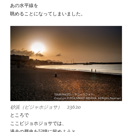
あの水平線を
眺めることになってしまいました。
砂浜（ビジャホジョサ） 23620
ところで
ここビジョホジョサでは、
過去の歴史を記憶に留めようと