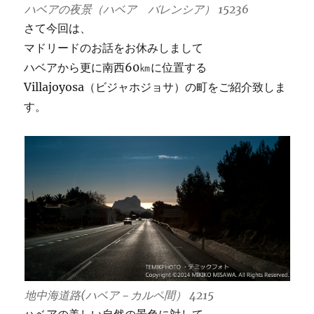
ハベアの夜景（ハベア バレンシア） 15236
さて今回は、
マドリードのお話をお休みしまして
ハベアから更に南西60㎞に位置する
Villajoyosa（ビジャホジョサ）の町をご紹介致しま
す。
地中海道路(ハベア－カルペ間） 4215