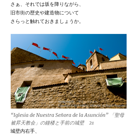
さぁ、それでは坂を降りながら、
旧市街の歴史や建造物について
さらっと触れておきましょうか。
“Iglesia de Nuestra Señora de la Asunción” 「聖母
被昇天教会」の鐘楼と手前の城壁 21
城壁内右手、