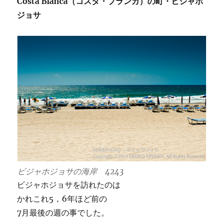
Costa Blanca（コスタ・ブランカ）の町・ビジャホ
ジョサ
ビジャホジョサの海岸 4243
ビジャホジョサを訪れたのは
かれこれ5，6年ほど前の
7月最後の週の事でした。