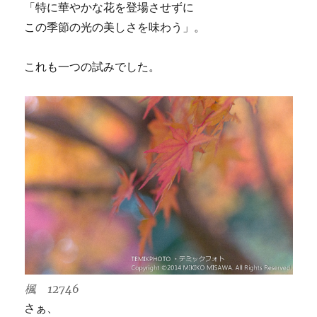
「特に華やかな花を登場させずに
この季節の光の美しさを味わう」。
これも一つの試みでした。
楓 12746
さぁ、