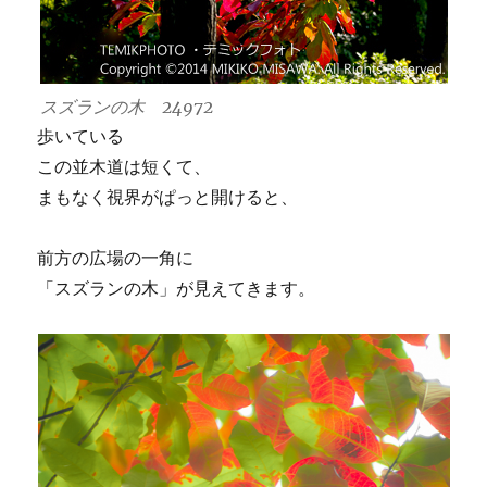
スズランの木 24972
歩いている
この並木道は短くて、
まもなく視界がぱっと開けると、
前方の広場の一角に
「スズランの木」が見えてきます。