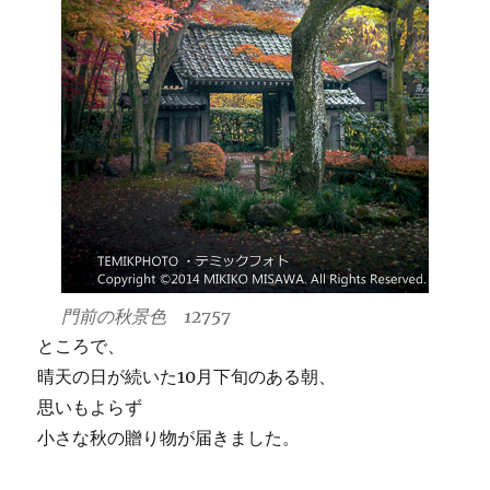
門前の秋景色 12757
ところで、
晴天の日が続いた10月下旬のある朝、
思いもよらず
小さな秋の贈り物が届きました。