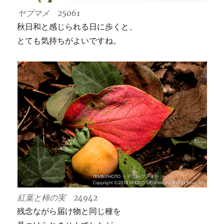
ヤブマメ 25061
秋日和と感じられる日に歩くと、
とても気持ちがよいですね。
紅葉と柿の実 24942
残念ながら届け物と同じ種を