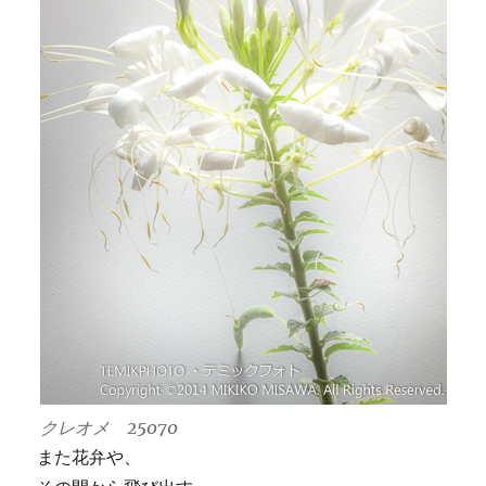
クレオメ 25070
また花弁や、