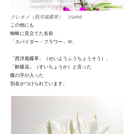
クレオメ（西洋風蝶草） 25066
この他にも
蜘蛛に見立てた名前
「スパイダー・フラワー」や、
「西洋風蝶草」（せいようふうちょうそう）、
「酔蝶花」（すいちょうか）と言った
蝶の字が入った
別名がつけられています。