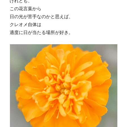
けれども、
この花言葉から
日の光が苦手なのかと思えば、
クレオメ自体は
適度に日が当たる場所が好き。