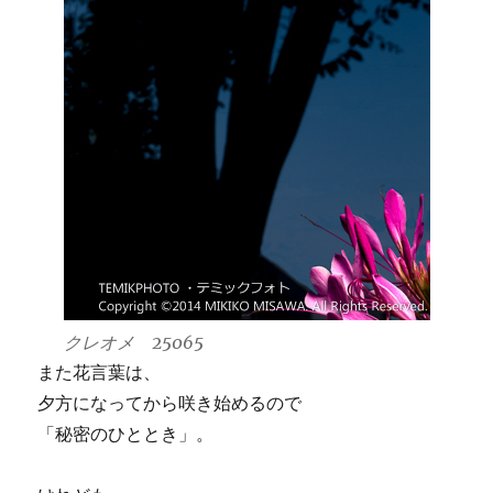
クレオメ 25065
また花言葉は、
夕方になってから咲き始めるので
「秘密のひととき」。