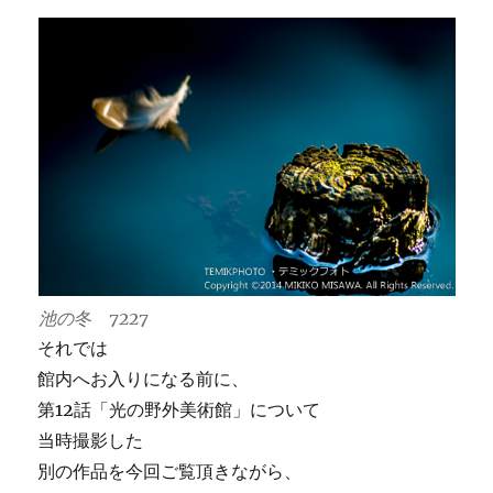
池の冬 7227
それでは
館内へお入りになる前に、
第12話「光の野外美術館」について
当時撮影した
別の作品を今回ご覧頂きながら、