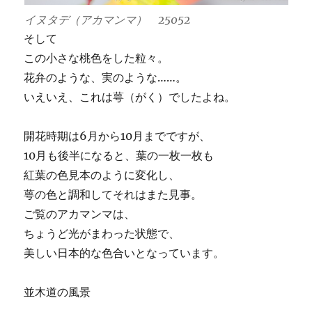
イヌタデ（アカマンマ） 25052
そして
この小さな桃色をした粒々。
花弁のような、実のような……。
いえいえ、これは萼（がく）でしたよね。
開花時期は6月から10月までですが、
10月も後半になると、葉の一枚一枚も
紅葉の色見本のように変化し、
萼の色と調和してそれはまた見事。
ご覧のアカマンマは、
ちょうど光がまわった状態で、
美しい日本的な色合いとなっています。
並木道の風景