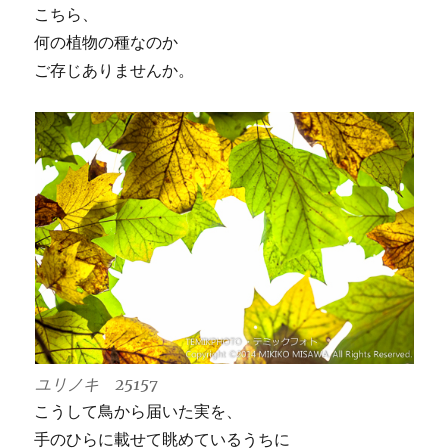
こちら、
何の植物の種なのか
ご存じありませんか。
ユリノキ 25157
こうして鳥から届いた実を、
手のひらに載せて眺めているうちに