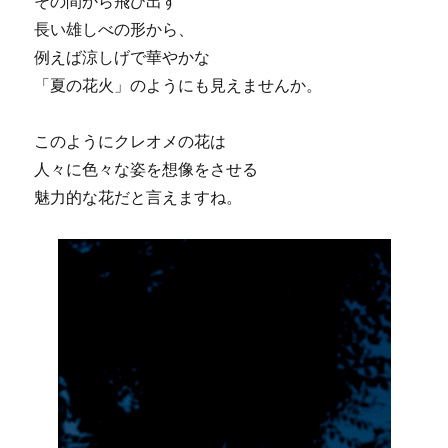
その間から飛び出す
長い雄しべの形から、
例えば涼しげで華やかな
「夏の花火」のようにも見えませんか。
このようにクレオメの花は
人々に色々な姿を想像をさせる
魅力的な花だと言えますね。