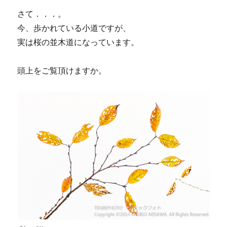
さて．．．。
今、歩かれている小道ですが、
実は桜の並木道になっています。
頭上をご覧頂けますか。