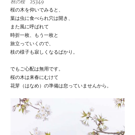
秋の桜 25349
桜の木を仰いでみると、
葉は虫に食べられ穴は開き、
また風に呼ばれて
時折一枚、もう一枚と
旅立っていくので、
枝の様子も寂しくなるばかり。
でもご心配は無用です。
桜の木は来春にむけて
花芽（はなめ）の準備は怠っていませんから。