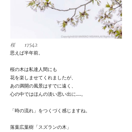
桜 17542
思えば半年前。
桜の木は私達人間にも
花を楽しませてくれましたが、
あの満開の風景はすでに遠く、
心の中ではほんの淡い思い出に….。
「時の流れ」をつくづく感じますね。
落葉広葉樹「スズランの木」