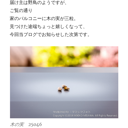
届け主は野鳥のようですが、
ご覧の通り
家のバルコニーに木の実が三粒。
見つけた途端ちょっと嬉しくなって、
今回当ブログでお知らせした次第です。
木の実 25046