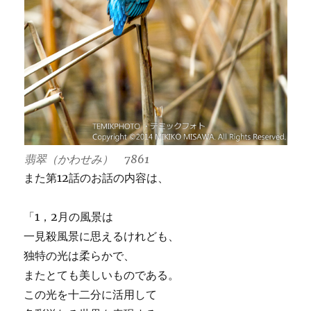
翡翠（かわせみ） 7861
また第12話のお話の内容は、
「1，2月の風景は
一見殺風景に思えるけれども、
独特の光は柔らかで、
またとても美しいものである。
この光を十二分に活用して