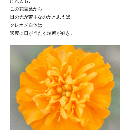
けれども、
この花言葉から
日の光が苦手なのかと思えば、
クレオメ自体は
適度に日が当たる場所が好き。