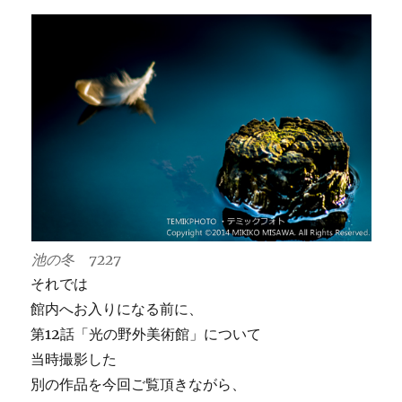
池の冬 7227
それでは
館内へお入りになる前に、
第12話「光の野外美術館」について
当時撮影した
別の作品を今回ご覧頂きながら、