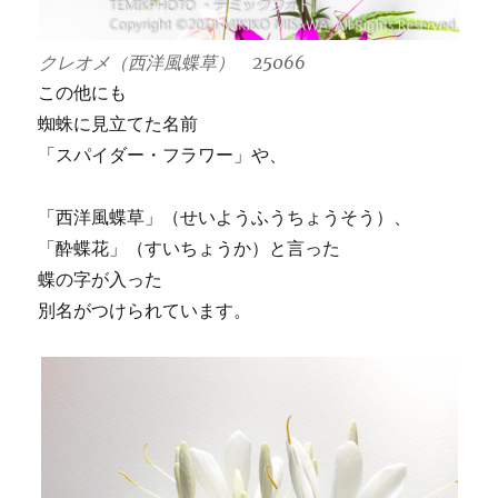
クレオメ（西洋風蝶草） 25066
この他にも
蜘蛛に見立てた名前
「スパイダー・フラワー」や、
「西洋風蝶草」（せいようふうちょうそう）、
「酔蝶花」（すいちょうか）と言った
蝶の字が入った
別名がつけられています。