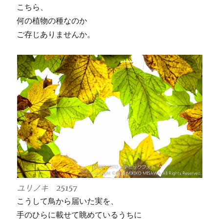
こちら、
何の植物の種なのか
ご存じありませんか。
ユリノキ 25157
こうして鳥から届いた実を、
手のひらに載せて眺めているうちに