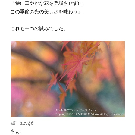
「特に華やかな花を登場させずに
この季節の光の美しさを味わう」。
これも一つの試みでした。
楓 12746
さぁ、