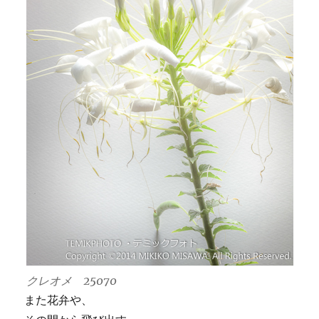
クレオメ 25070
また花弁や、