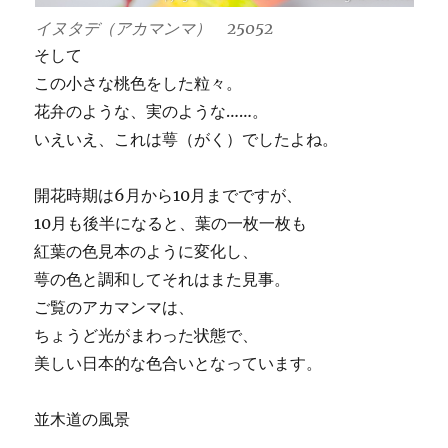
イヌタデ（アカマンマ） 25052
そして
この小さな桃色をした粒々。
花弁のような、実のような……。
いえいえ、これは萼（がく）でしたよね。
開花時期は6月から10月までですが、
10月も後半になると、葉の一枚一枚も
紅葉の色見本のように変化し、
萼の色と調和してそれはまた見事。
ご覧のアカマンマは、
ちょうど光がまわった状態で、
美しい日本的な色合いとなっています。
並木道の風景