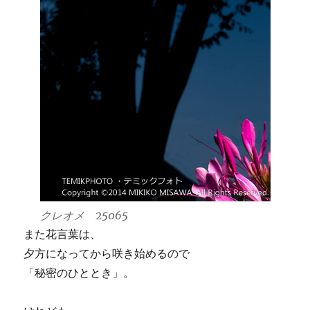
クレオメ 25065
また花言葉は、
夕方になってから咲き始めるので
「秘密のひととき」。