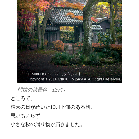
門前の秋景色 12757
ところで、
晴天の日が続いた10月下旬のある朝、
思いもよらず
小さな秋の贈り物が届きました。