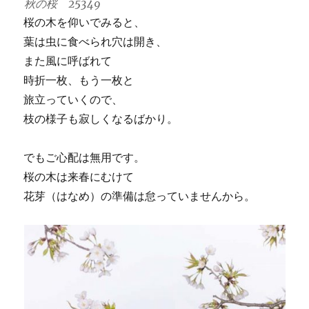
秋の桜 25349
桜の木を仰いでみると、
葉は虫に食べられ穴は開き、
また風に呼ばれて
時折一枚、もう一枚と
旅立っていくので、
枝の様子も寂しくなるばかり。
でもご心配は無用です。
桜の木は来春にむけて
花芽（はなめ）の準備は怠っていませんから。