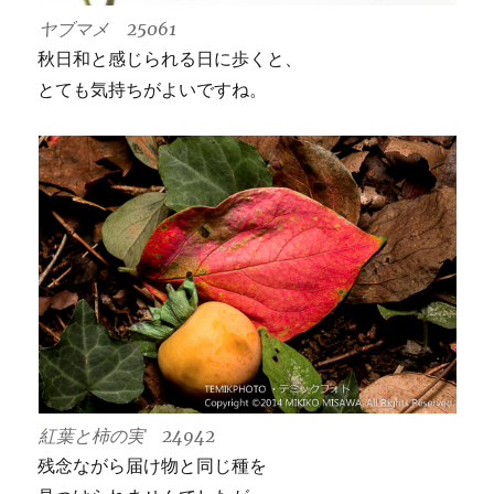
ヤブマメ 25061
秋日和と感じられる日に歩くと、
とても気持ちがよいですね。
紅葉と柿の実 24942
残念ながら届け物と同じ種を