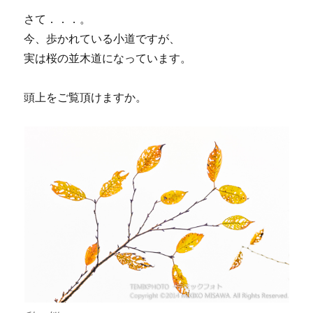
さて．．．。
今、歩かれている小道ですが、
実は桜の並木道になっています。
頭上をご覧頂けますか。