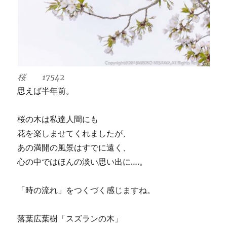
桜 17542
思えば半年前。
桜の木は私達人間にも
花を楽しませてくれましたが、
あの満開の風景はすでに遠く、
心の中ではほんの淡い思い出に….。
「時の流れ」をつくづく感じますね。
落葉広葉樹「スズランの木」