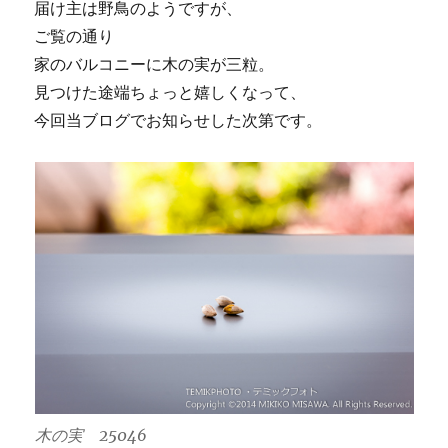
届け主は野鳥のようですが、
ご覧の通り
家のバルコニーに木の実が三粒。
見つけた途端ちょっと嬉しくなって、
今回当ブログでお知らせした次第です。
木の実 25046