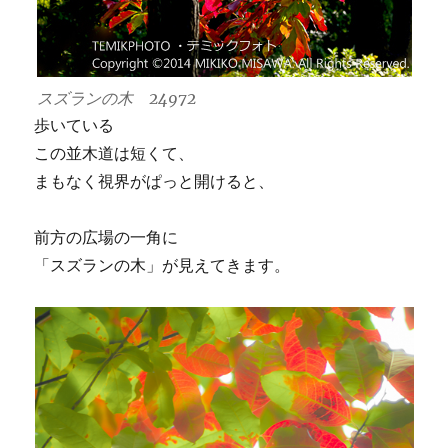
スズランの木 24972
歩いている
この並木道は短くて、
まもなく視界がぱっと開けると、
前方の広場の一角に
「スズランの木」が見えてきます。