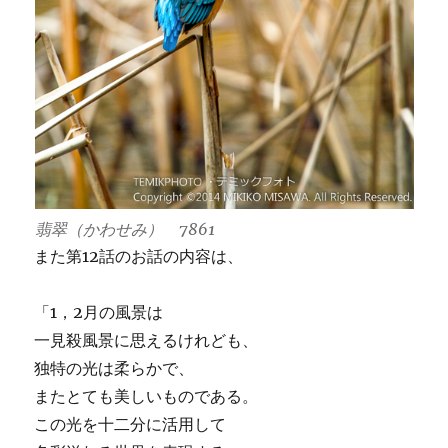
翡翠（かわせみ） 7861
また第12話のお話の内容は、
「1，2月の風景は
一見殺風景に思えるけれども、
独特の光は柔らかで、
またとても美しいものである。
この光を十二分に活用して