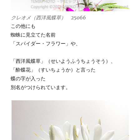
クレオメ（西洋風蝶草） 25066
この他にも
蜘蛛に見立てた名前
「スパイダー・フラワー」や、
「西洋風蝶草」（せいようふうちょうそう）、
「酔蝶花」（すいちょうか）と言った
蝶の字が入った
別名がつけられています。