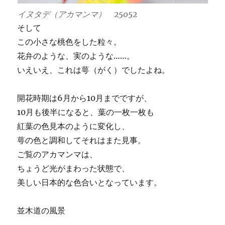
イヌタデ（アカマンマ） 25052
そして
この小さな桃色をした粒々。
花弁のような、実のような……。
いえいえ、これは萼（がく）でしたよね。
開花時期は6月から10月までですが、
10月も後半になると、葉の一枚一枚も
紅葉の色見本のように変化し、
萼の色と調和してそれはまた見事。
ご覧のアカマンマは、
ちょうど光がまわった状態で、
美しい日本的な色合いとなっています。
並木道の風景