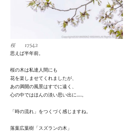
桜 17542
思えば半年前。
桜の木は私達人間にも
花を楽しませてくれましたが、
あの満開の風景はすでに遠く、
心の中ではほんの淡い思い出に….。
「時の流れ」をつくづく感じますね。
落葉広葉樹「スズランの木」