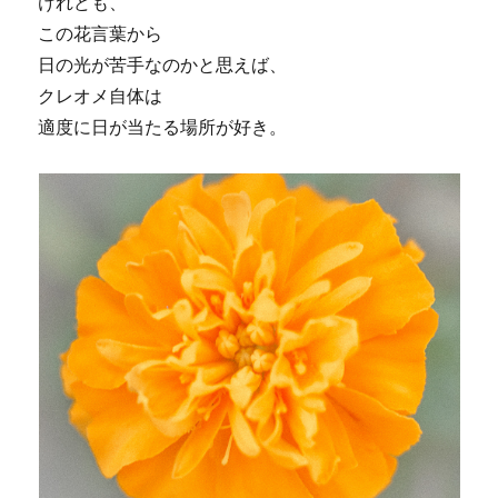
けれども、
この花言葉から
日の光が苦手なのかと思えば、
クレオメ自体は
適度に日が当たる場所が好き。