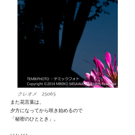
クレオメ 25065
また花言葉は、
夕方になってから咲き始めるので
「秘密のひととき」。