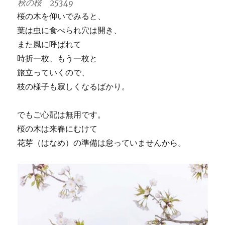
秋の桜 25349
桜の木を仰いでみると、
葉は虫に食べられ穴は開き、
また風に呼ばれて
時折一枚、もう一枚と
旅立っていくので、
枝の様子も寂しくなるばかり。
でもご心配は無用です。
桜の木は来春にむけて
花芽（はなめ）の準備は怠っていませんから。