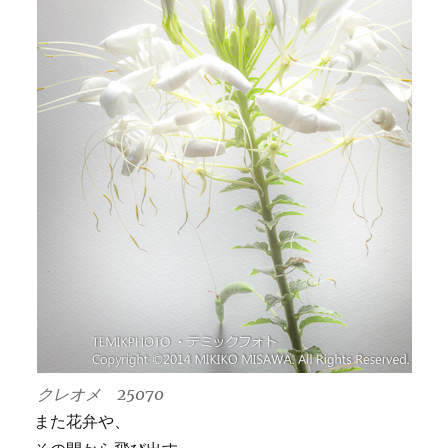
クレオメ 25070
また花弁や、