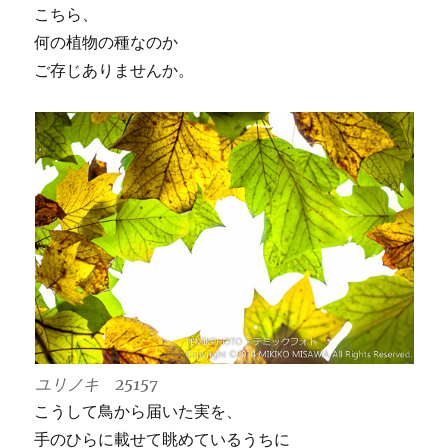
こちら、
何の植物の種なのか
ご存じありませんか。
ユリノキ 25157
こうして鳥から届いた実を、
手のひらに載せて眺めているうちに