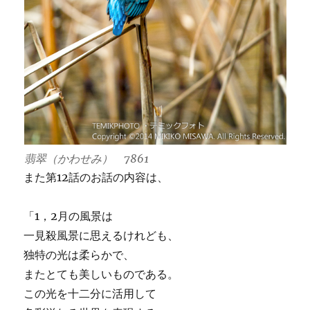
翡翠（かわせみ） 7861
また第12話のお話の内容は、
「1，2月の風景は
一見殺風景に思えるけれども、
独特の光は柔らかで、
またとても美しいものである。
この光を十二分に活用して