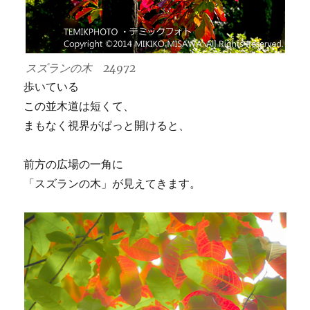
スズランの木 24972
歩いている
この並木道は短くて、
まもなく視界がぱっと開けると、
前方の広場の一角に
「スズランの木」が見えてきます。