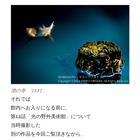
池の冬 7227
それでは
館内へお入りになる前に、
第12話「光の野外美術館」について
当時撮影した
別の作品を今回ご覧頂きながら、