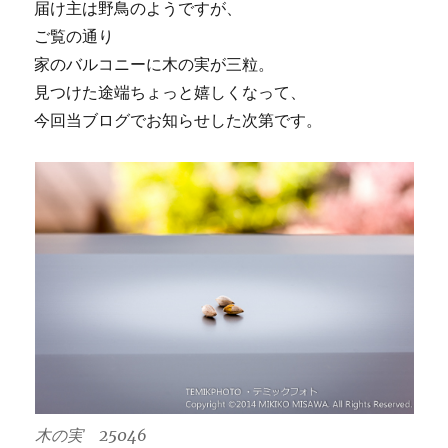
届け主は野鳥のようですが、
ご覧の通り
家のバルコニーに木の実が三粒。
見つけた途端ちょっと嬉しくなって、
今回当ブログでお知らせした次第です。
木の実 25046