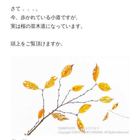
さて．．．。
今、歩かれている小道ですが、
実は桜の並木道になっています。
頭上をご覧頂けますか。