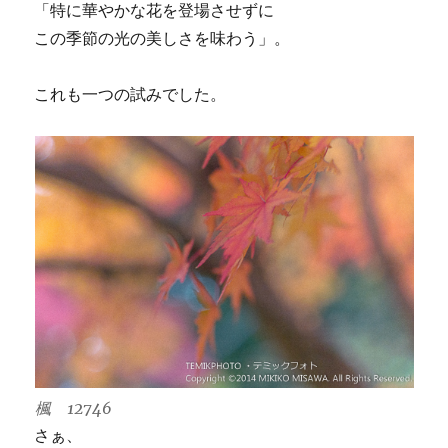
「特に華やかな花を登場させずに
この季節の光の美しさを味わう」。
これも一つの試みでした。
楓 12746
さぁ、