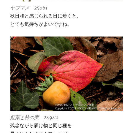
ヤブマメ 25061
秋日和と感じられる日に歩くと、
とても気持ちがよいですね。
紅葉と柿の実 24942
残念ながら届け物と同じ種を