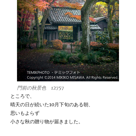
門前の秋景色 12757
ところで、
晴天の日が続いた10月下旬のある朝、
思いもよらず
小さな秋の贈り物が届きました。