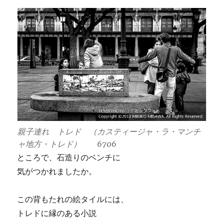
親子連れ トレド （カスティージャ・ラ・マンチ
ャ地方・トレド） 6706
ところで、石造りのベンチに
気がつかれましたか。
この背もたれの絵タイルには、
トレドに縁のある小説