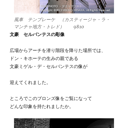
風車 テンブレーケ （カスティージャ・ラ・
マンチャ地方・トレド） 9810
文豪 セルバンテスの彫像
広場からアーチを潜り階段を降りた場所では、
ドン・キホーテの生みの親である
文豪ミゲル・デ・セルバンテスの像が
迎えてくれました。
ところでこのブロンズ像をご覧になって
どんな印象を持たれましたか。