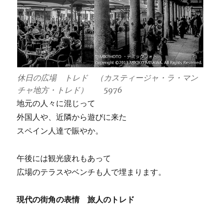
休日の広場 トレド （カスティージャ・ラ・マン
チャ地方・トレド） 5976
地元の人々に混じって
外国人や、近隣から遊びに来た
スペイン人達で賑やか。
午後には観光疲れもあって
広場のテラスやベンチも人で埋まります。
現代の街角の表情 旅人のトレド