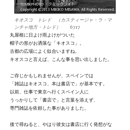
キオスコ トレド （カスティージャ・ラ・マ
ンチャ地方・トレド） 6717
丸屋根に日よけ雨よけがついた
帽子の形がお洒落な「キオスコ」。
古都の広場によく似合いますね。
キオスコと言えば、こんな事を思い出しました。
ご存じかもしれませんが、スペインでは
「雑誌はキオスコ、本は書店で」が基本です。
以前、仕事で東京へ行くスペイン人に
うっかりして「書店で」と言葉を添えず、
専門雑誌を依頼した事がありました。
後で尋ねると、やはり彼女は書店に行く発想がな