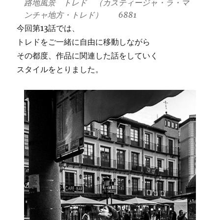
路地風景 トレド （カスティージャ・ラ・マ
ンチャ地方・トレド） 6881
今回第13話では、
トレドをご一緒に自由に移動しながら
その都度、作品に関連した話をしていく
スタイルをとりました。