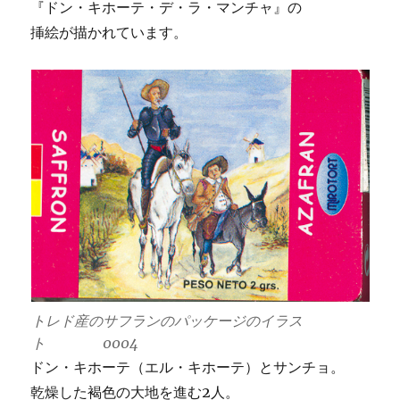
『ドン・キホーテ・デ・ラ・マンチャ』の
挿絵が描かれています。
トレド産のサフランのパッケージのイラス
ト 0004
ドン・キホーテ（エル・キホーテ）とサンチョ。
乾燥した褐色の大地を進む2人。