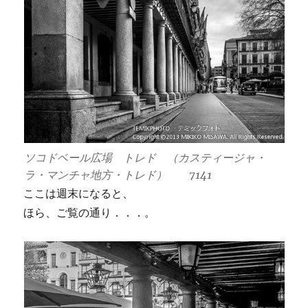
ソコドベール広場 トレド （カスティージャ・
ラ・マンチャ地方・トレド） 7141
ここは週末になると、
ほら、ご覧の通り．．．。