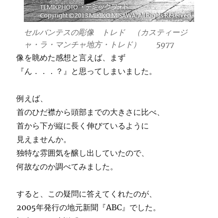
セルバンテスの彫像 トレド （カスティージ
ャ・ラ・マンチャ地方・トレド） 5977
像を眺めた感想と言えば、まず
『ん．．．？』と思ってしまいました。
例えば、
首のひだ襟から頭部までの大きさに比べ、
首から下が縦に長く伸びているように
見えませんか。
独特な雰囲気を醸し出していたので、
何故なのか調べてみました。
すると、この疑問に答えてくれたのが、
2005年発行の地元新聞『ABC』でした。