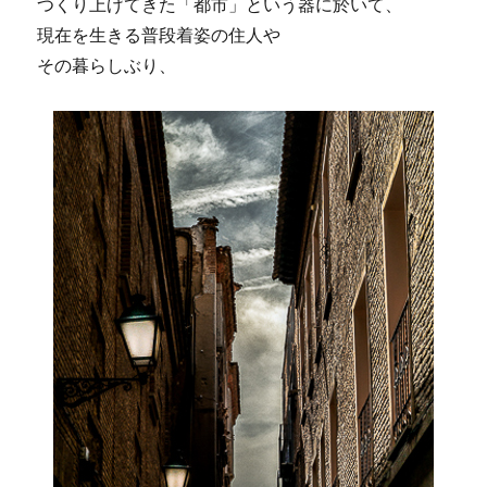
つくり上げてきた「都市」という器に於いて、
現在を生きる普段着姿の住人や
その暮らしぶり、