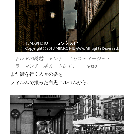
トレドの路地 トレド （カスティージャ・
ラ・マンチャ地方・トレド） 5910
また街を行く人々の姿を
フィルムで撮った白黒アルバムから、