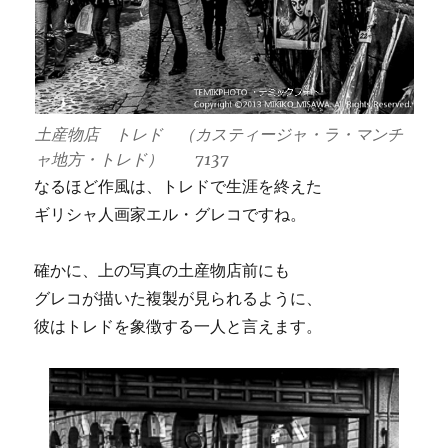
土産物店 トレド （カスティージャ・ラ・マンチ
ャ地方・トレド） 7137
なるほど作風は、トレドで生涯を終えた
ギリシャ人画家エル・グレコですね。
確かに、上の写真の土産物店前にも
グレコが描いた複製が見られるように、
彼はトレドを象徴する一人と言えます。