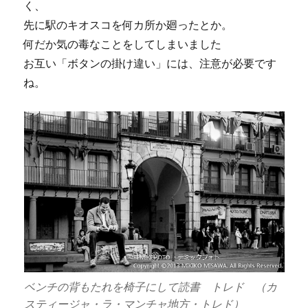
く、
先に駅のキオスコを何カ所か廻ったとか。
何だか気の毒なことをしてしまいました
お互い「ボタンの掛け違い」には、注意が必要です
ね。
ベンチの背もたれを椅子にして読書 トレド （カ
スティージャ・ラ・マンチャ地方・トレド）