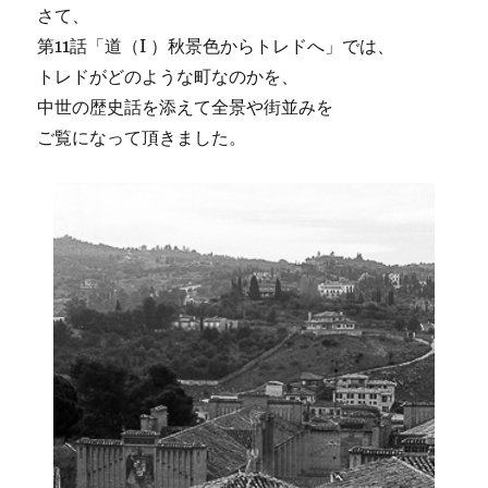
さて、
第11話「道（I ）秋景色からトレドへ」では、
トレドがどのような町なのかを、
中世の歴史話を添えて全景や街並みを
ご覧になって頂きました。