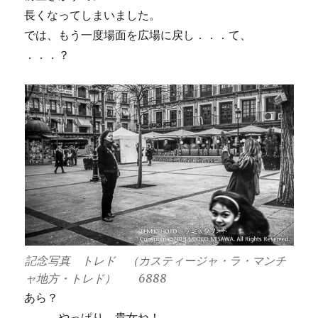
長くなってしまいました。
では、もう一度場面を広場に戻し．．．て、
．．．？
記念写真 トレド （カスティージャ・ラ・マンチ
ャ地方・トレド） 6888
あら？
．．．やっぱり、貴女ね！