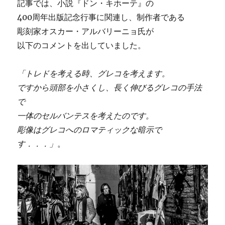
記事では、小説『ドン・キホーテ』の
400周年出版記念行事に関連し、制作者である
彫刻家オスカー・アルバリーニョ氏が
以下のコメントを出していました。
「トレドを考える時、グレコを考えます。
ですから頭部を小さくし、長く伸びるグレコの手法
で
一体のセルバンテスを考えたのです。
彫像はグレコへのロマティックな暗示で
す．．．」
。