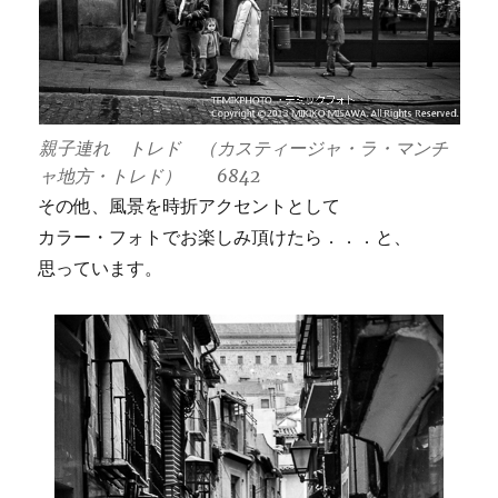
親子連れ トレド （カスティージャ・ラ・マンチ
ャ地方・トレド） 6842
その他、風景を時折アクセントとして
カラー・フォトでお楽しみ頂けたら．．．と、
思っています。