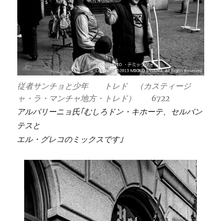
従者サンチョと少年 トレド （カスティージ
ャ・ラ・マンチャ地方・トレド） 6722
アルバリーニョ氏｢むしろドン・キホーテ、セルバン
テスと
エル・グレコのミックスです｣