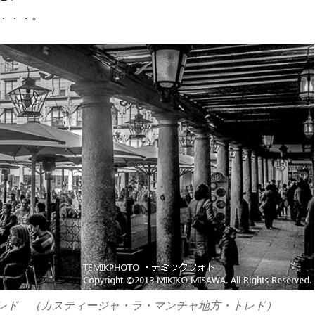
．．．。
トレド （カスティージャ・ラ・マンチャ地方・トレド）