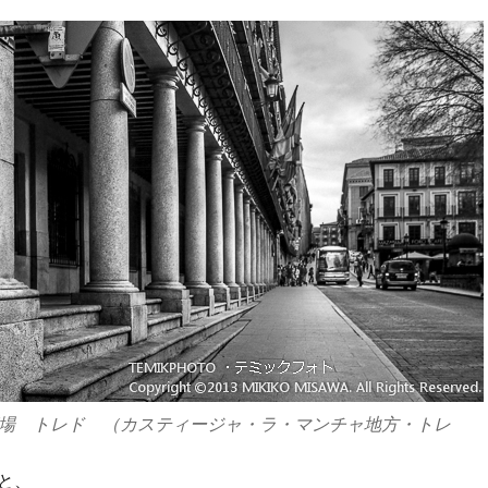
場 トレド （カスティージャ・ラ・マンチャ地方・トレ
と、