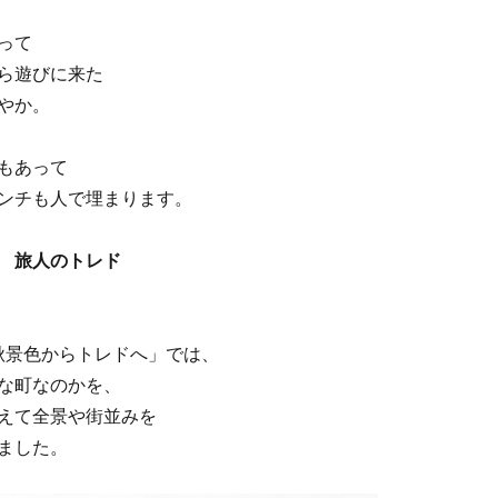
って
ら遊びに来た
やか。
もあって
ンチも人で埋まります。
 旅人のトレド
）秋景色からトレドへ」では、
な町なのかを、
えて全景や街並みを
ました。