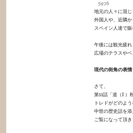
5976
地元の人々に混じ
外国人や、近隣か
スペイン人達で賑
午後には観光疲れ
広場のテラスやベ
現代の街角の表情
さて、
第11話「道（I 
トレドがどのよう
中世の歴史話を添
ご覧になって頂き