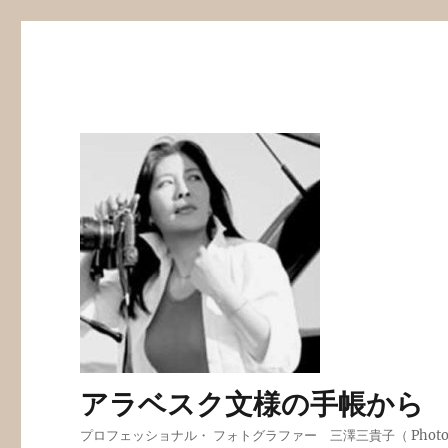
アラベスク文様の手帳から
プロフェッショナル・ フォトグラファー 三澤三貴子（ Photogra