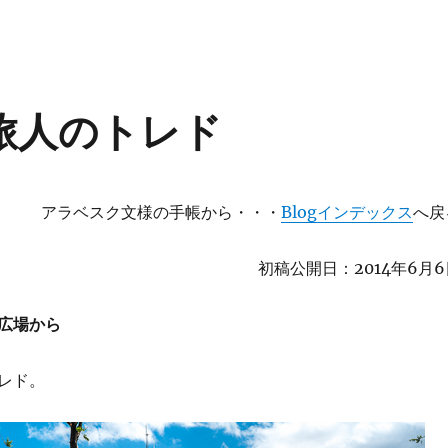
 旅人のトレド
アラベスク文様の手帳から・・・
Blogインデックス
へ戻
初稿公開日：2014年6月6
広場から
レド。