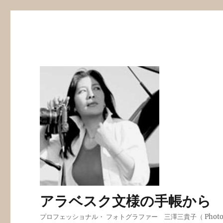
アラベスク文様の手帳から
プロフェッショナル・ フォトグラファー 三澤三貴子（ Photogra