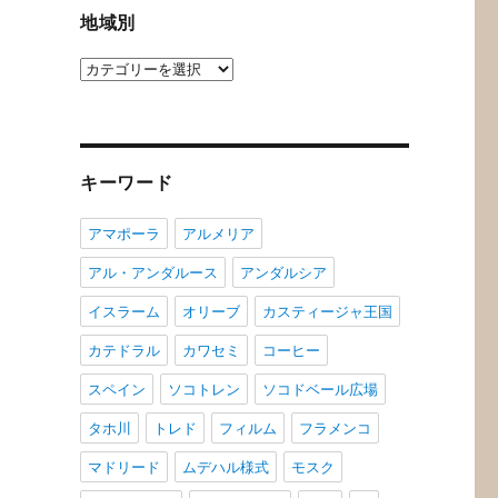
グ
地域別
地
域
別
キーワード
アマポーラ
アルメリア
アル・アンダルース
アンダルシア
イスラーム
オリーブ
カスティージャ王国
カテドラル
カワセミ
コーヒー
スペイン
ソコトレン
ソコドベール広場
タホ川
トレド
フィルム
フラメンコ
マドリード
ムデハル様式
モスク