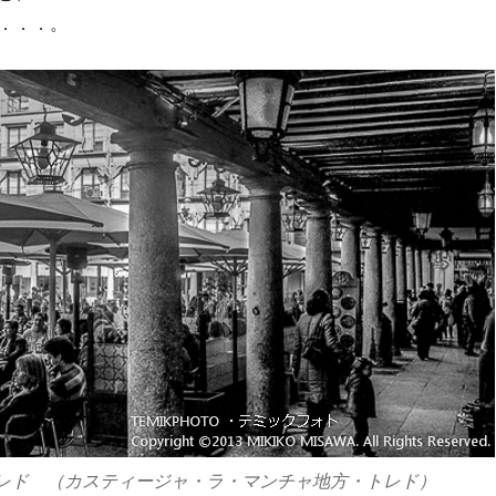
．．．。
トレド （カスティージャ・ラ・マンチャ地方・トレド）