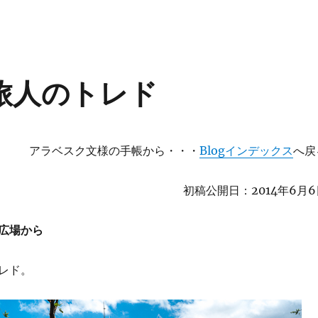
 旅人のトレド
アラベスク文様の手帳から・・・
Blogインデックス
へ戻
初稿公開日：2014年6月6
広場から
レド。