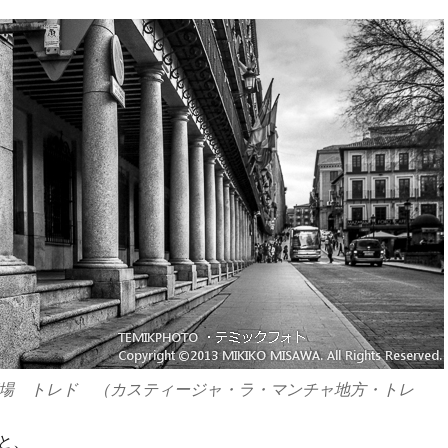
場 トレド （カスティージャ・ラ・マンチャ地方・トレ
と、