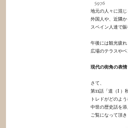
5976
地元の人々に混じ
外国人や、近隣か
スペイン人達で賑
午後には観光疲れ
広場のテラスやベ
現代の街角の表情
さて、
第11話「道（I 
トレドがどのよう
中世の歴史話を添
ご覧になって頂き