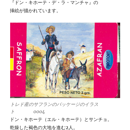
『ドン・キホーテ・デ・ラ・マンチャ』の
挿絵が描かれています。
トレド産のサフランのパッケージのイラス
ト 0004
ドン・キホーテ（エル・キホーテ）とサンチョ。
乾燥した褐色の大地を進む2人。