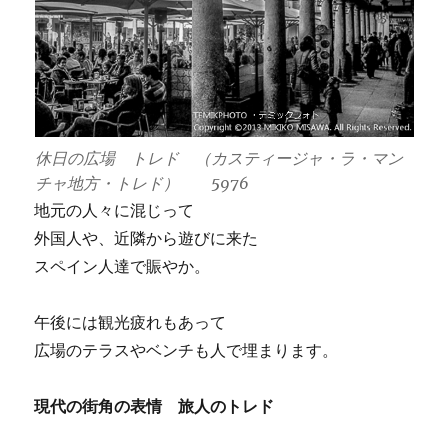
休日の広場 トレド （カスティージャ・ラ・マン
チャ地方・トレド） 5976
地元の人々に混じって
外国人や、近隣から遊びに来た
スペイン人達で賑やか。
午後には観光疲れもあって
広場のテラスやベンチも人で埋まります。
現代の街角の表情 旅人のトレド