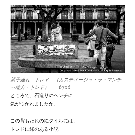
親子連れ トレド （カスティージャ・ラ・マンチ
ャ地方・トレド） 6706
ところで、石造りのベンチに
気がつかれましたか。
この背もたれの絵タイルには、
トレドに縁のある小説