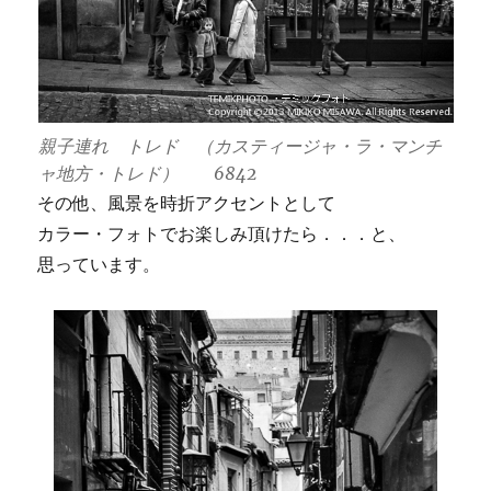
親子連れ トレド （カスティージャ・ラ・マンチ
ャ地方・トレド） 6842
その他、風景を時折アクセントとして
カラー・フォトでお楽しみ頂けたら．．．と、
思っています。