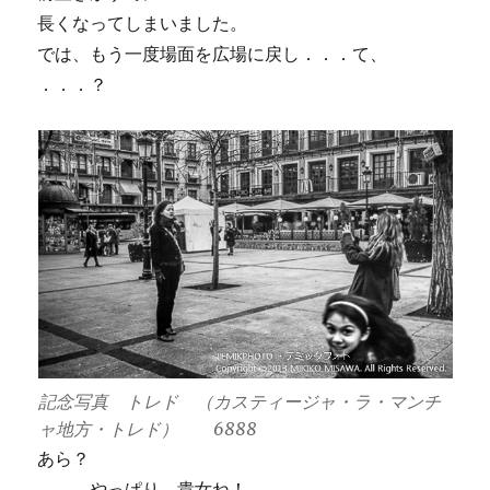
長くなってしまいました。
では、もう一度場面を広場に戻し．．．て、
．．．？
記念写真 トレド （カスティージャ・ラ・マンチ
ャ地方・トレド） 6888
あら？
．．．やっぱり、貴女ね！