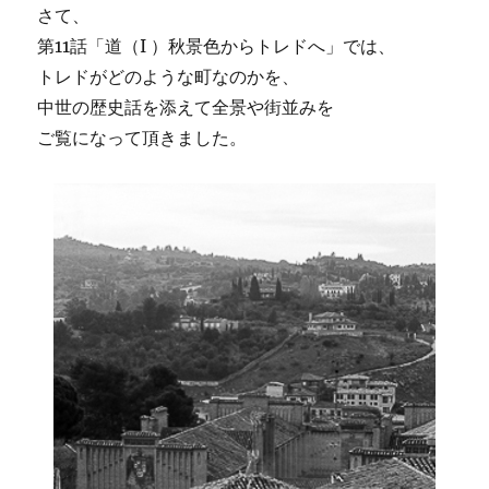
さて、
第11話「道（I ）秋景色からトレドへ」では、
トレドがどのような町なのかを、
中世の歴史話を添えて全景や街並みを
ご覧になって頂きました。