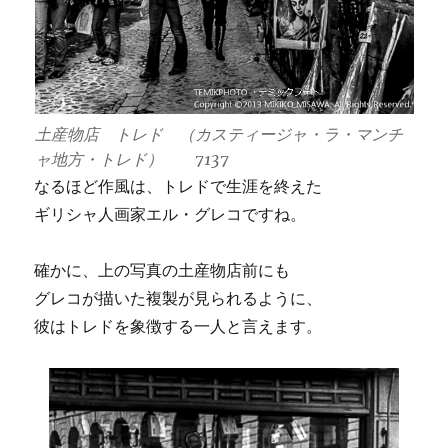
土産物店 トレド （カスティージャ・ラ・マンチ
ャ地方・トレド） 7137
なるほど作風は、トレドで生涯を終えた
ギリシャ人画家エル・グレコですね。
確かに、上の写真の土産物店前にも
グレコが描いた複製が見られるように、
彼はトレドを象徴する一人と言えます。