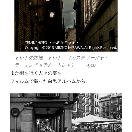
トレドの路地 トレド （カスティージャ・
ラ・マンチャ地方・トレド） 5910
また街を行く人々の姿を
フィルムで撮った白黒アルバムから、