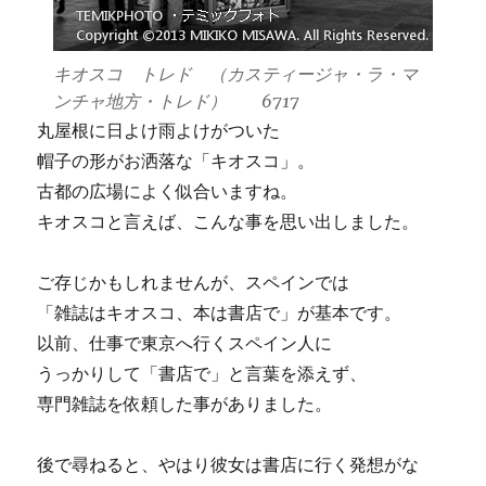
キオスコ トレド （カスティージャ・ラ・マ
ンチャ地方・トレド） 6717
丸屋根に日よけ雨よけがついた
帽子の形がお洒落な「キオスコ」。
古都の広場によく似合いますね。
キオスコと言えば、こんな事を思い出しました。
ご存じかもしれませんが、スペインでは
「雑誌はキオスコ、本は書店で」が基本です。
以前、仕事で東京へ行くスペイン人に
うっかりして「書店で」と言葉を添えず、
専門雑誌を依頼した事がありました。
後で尋ねると、やはり彼女は書店に行く発想がな