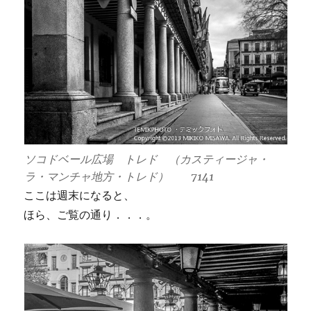
ソコドベール広場 トレド （カスティージャ・
ラ・マンチャ地方・トレド） 7141
ここは週末になると、
ほら、ご覧の通り．．．。