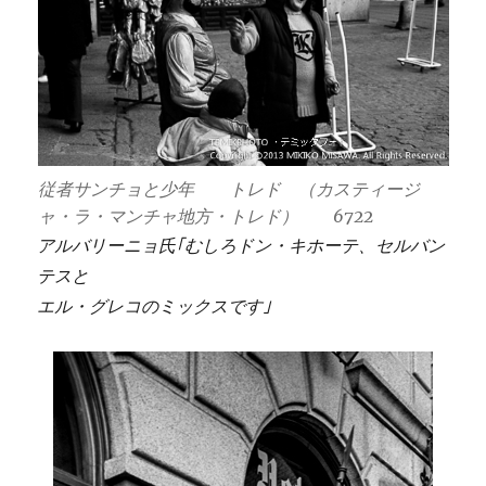
従者サンチョと少年 トレド （カスティージ
ャ・ラ・マンチャ地方・トレド） 6722
アルバリーニョ氏｢むしろドン・キホーテ、セルバン
テスと
エル・グレコのミックスです｣