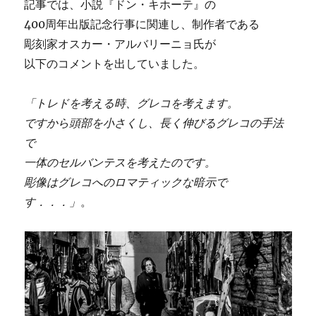
記事では、小説『ドン・キホーテ』の
400周年出版記念行事に関連し、制作者である
彫刻家オスカー・アルバリーニョ氏が
以下のコメントを出していました。
「トレドを考える時、グレコを考えます。
ですから頭部を小さくし、長く伸びるグレコの手法
で
一体のセルバンテスを考えたのです。
彫像はグレコへのロマティックな暗示で
す．．．」
。