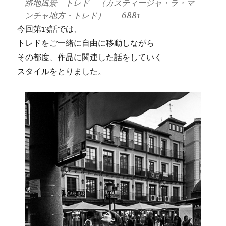
路地風景 トレド （カスティージャ・ラ・マ
ンチャ地方・トレド） 6881
今回第13話では、
トレドをご一緒に自由に移動しながら
その都度、作品に関連した話をしていく
スタイルをとりました。