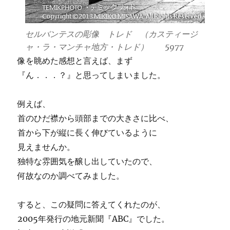
セルバンテスの彫像 トレド （カスティージ
ャ・ラ・マンチャ地方・トレド） 5977
像を眺めた感想と言えば、まず
『ん．．．？』と思ってしまいました。
例えば、
首のひだ襟から頭部までの大きさに比べ、
首から下が縦に長く伸びているように
見えませんか。
独特な雰囲気を醸し出していたので、
何故なのか調べてみました。
すると、この疑問に答えてくれたのが、
2005年発行の地元新聞『ABC』でした。