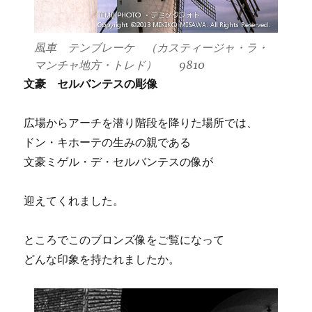
風車 テンブレーケ （カスティージャ・ラ・
マンチャ地方・トレド） 9810
文豪 セルバンテスの彫像
広場からアーチを潜り階段を降りた場所では、
ドン・キホーテの生みの親である
文豪ミゲル・デ・セルバンテスの像が
迎えてくれました。
ところでこのブロンズ像をご覧になって
どんな印象を持たれましたか。