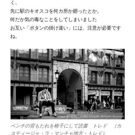
く、
先に駅のキオスコを何カ所か廻ったとか。
何だか気の毒なことをしてしまいました
お互い「ボタンの掛け違い」には、注意が必要です
ね。
ベンチの背もたれを椅子にして読書 トレド （カ
スティージャ・ラ・マンチャ地方・トレド）