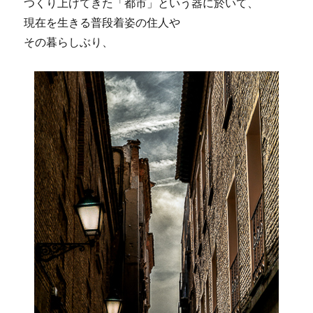
つくり上げてきた「都市」という器に於いて、
現在を生きる普段着姿の住人や
その暮らしぶり、