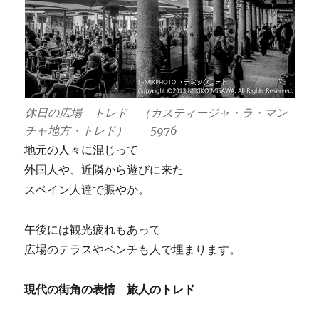
休日の広場 トレド （カスティージャ・ラ・マン
チャ地方・トレド） 5976
地元の人々に混じって
外国人や、近隣から遊びに来た
スペイン人達で賑やか。
午後には観光疲れもあって
広場のテラスやベンチも人で埋まります。
現代の街角の表情 旅人のトレド