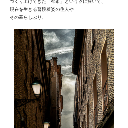
つくり上げてきた「都市」という器に於いて、
現在を生きる普段着姿の住人や
その暮らしぶり、