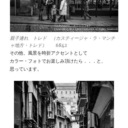
親子連れ トレド （カスティージャ・ラ・マンチ
ャ地方・トレド） 6842
その他、風景を時折アクセントとして
カラー・フォトでお楽しみ頂けたら．．．と、
思っています。