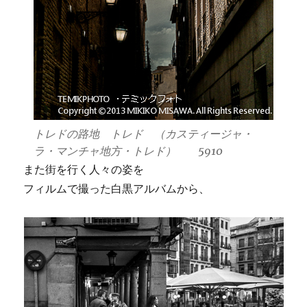
トレドの路地 トレド （カスティージャ・
ラ・マンチャ地方・トレド） 5910
また街を行く人々の姿を
フィルムで撮った白黒アルバムから、