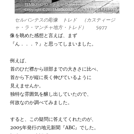
セルバンテスの彫像 トレド （カスティージ
ャ・ラ・マンチャ地方・トレド） 5977
像を眺めた感想と言えば、まず
『ん．．．？』と思ってしまいました。
例えば、
首のひだ襟から頭部までの大きさに比べ、
首から下が縦に長く伸びているように
見えませんか。
独特な雰囲気を醸し出していたので、
何故なのか調べてみました。
すると、この疑問に答えてくれたのが、
2005年発行の地元新聞『ABC』でした。