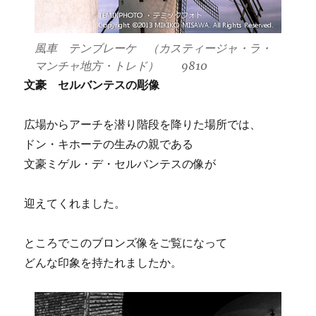
風車 テンブレーケ （カスティージャ・ラ・
マンチャ地方・トレド） 9810
文豪 セルバンテスの彫像
広場からアーチを潜り階段を降りた場所では、
ドン・キホーテの生みの親である
文豪ミゲル・デ・セルバンテスの像が
迎えてくれました。
ところでこのブロンズ像をご覧になって
どんな印象を持たれましたか。