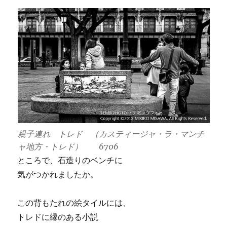
親子連れ トレド （カスティージャ・ラ・マンチ
ャ地方・トレド） 6706
ところで、石造りのベンチに
気がつかれましたか。
この背もたれの絵タイルには、
トレドに縁のある小説