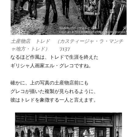
土産物店 トレド （カスティージャ・ラ・マンチ
ャ地方・トレド） 7137
なるほど作風は、トレドで生涯を終えた
ギリシャ人画家エル・グレコですね。
確かに、上の写真の土産物店前にも
グレコが描いた複製が見られるように、
彼はトレドを象徴する一人と言えます。