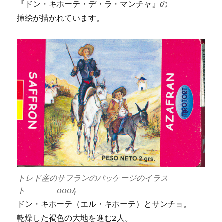
『ドン・キホーテ・デ・ラ・マンチャ』の
挿絵が描かれています。
トレド産のサフランのパッケージのイラス
ト 0004
ドン・キホーテ（エル・キホーテ）とサンチョ。
乾燥した褐色の大地を進む2人。