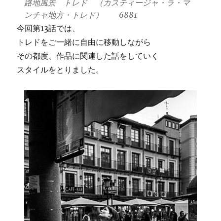
路地風景 トレド （カスティージャ・ラ・マ
ンチャ地方・トレド） 6881
今回第13話では、
トレドをご一緒に自由に移動しながら
その都度、作品に関連した話をしていく
スタイルをとりました。