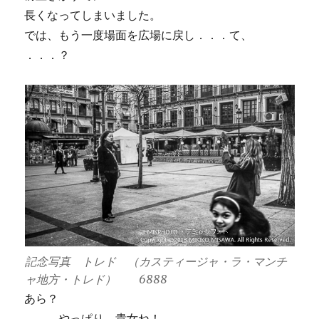
長くなってしまいました。
では、もう一度場面を広場に戻し．．．て、
．．．？
記念写真 トレド （カスティージャ・ラ・マンチ
ャ地方・トレド） 6888
あら？
．．．やっぱり、貴女ね！