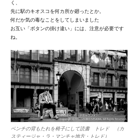
く、
先に駅のキオスコを何カ所か廻ったとか。
何だか気の毒なことをしてしまいました
お互い「ボタンの掛け違い」には、注意が必要です
ね。
ベンチの背もたれを椅子にして読書 トレド （カ
スティージャ・ラ・マンチャ地方・トレド）