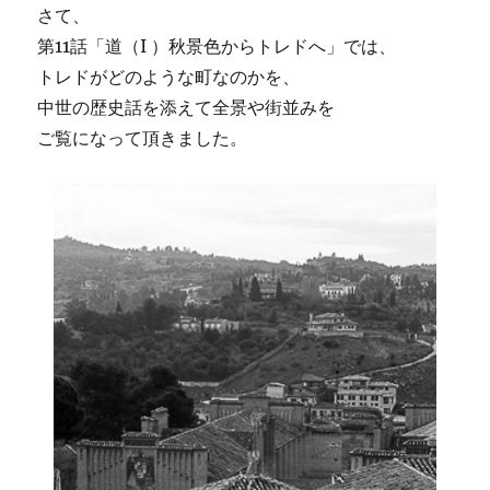
さて、
第11話「道（I ）秋景色からトレドへ」では、
トレドがどのような町なのかを、
中世の歴史話を添えて全景や街並みを
ご覧になって頂きました。