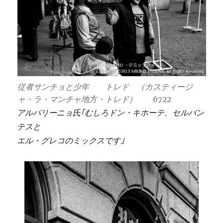
従者サンチョと少年 トレド （カスティージ
ャ・ラ・マンチャ地方・トレド） 6722
アルバリーニョ氏｢むしろドン・キホーテ、セルバン
テスと
エル・グレコのミックスです｣