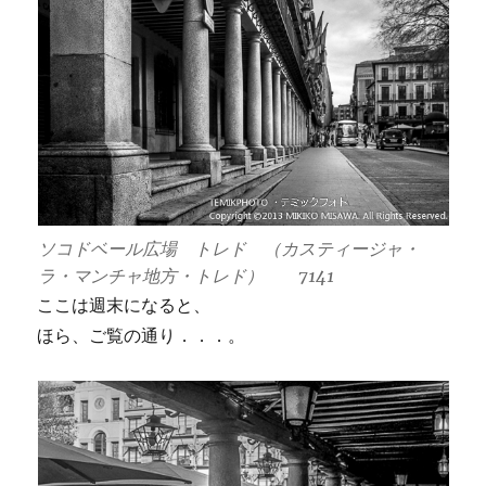
ソコドベール広場 トレド （カスティージャ・
ラ・マンチャ地方・トレド） 7141
ここは週末になると、
ほら、ご覧の通り．．．。