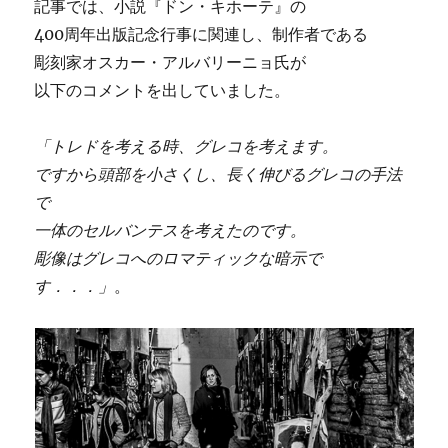
記事では、小説『ドン・キホーテ』の
400周年出版記念行事に関連し、制作者である
彫刻家オスカー・アルバリーニョ氏が
以下のコメントを出していました。
「トレドを考える時、グレコを考えます。
ですから頭部を小さくし、長く伸びるグレコの手法
で
一体のセルバンテスを考えたのです。
彫像はグレコへのロマティックな暗示で
す．．．」
。