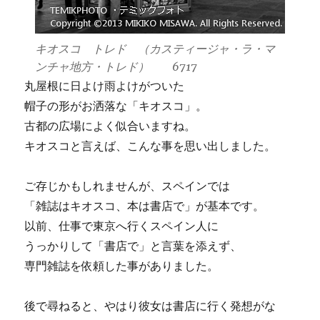
キオスコ トレド （カスティージャ・ラ・マ
ンチャ地方・トレド） 6717
丸屋根に日よけ雨よけがついた
帽子の形がお洒落な「キオスコ」。
古都の広場によく似合いますね。
キオスコと言えば、こんな事を思い出しました。
ご存じかもしれませんが、スペインでは
「雑誌はキオスコ、本は書店で」が基本です。
以前、仕事で東京へ行くスペイン人に
うっかりして「書店で」と言葉を添えず、
専門雑誌を依頼した事がありました。
後で尋ねると、やはり彼女は書店に行く発想がな