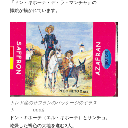
『ドン・キホーテ・デ・ラ・マンチャ』の
挿絵が描かれています。
トレド産のサフランのパッケージのイラス
ト 0004
ドン・キホーテ（エル・キホーテ）とサンチョ。
乾燥した褐色の大地を進む2人。