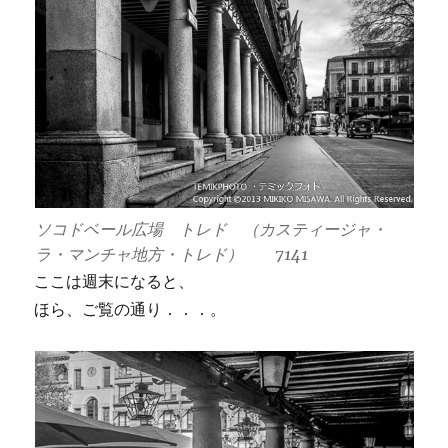
ソコドベール広場 トレド （カスティージャ・
ラ・マンチャ地方・トレド） 7141
ここは週末になると、
ほら、ご覧の通り．．．。