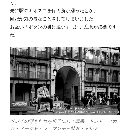
く、
先に駅のキオスコを何カ所か廻ったとか。
何だか気の毒なことをしてしまいました
お互い「ボタンの掛け違い」には、注意が必要です
ね。
ベンチの背もたれを椅子にして読書 トレド （カ
スティージャ・ラ・マンチャ地方・トレド）