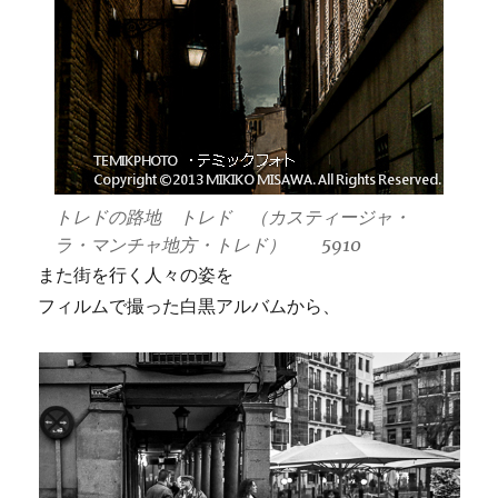
トレドの路地 トレド （カスティージャ・
ラ・マンチャ地方・トレド） 5910
また街を行く人々の姿を
フィルムで撮った白黒アルバムから、