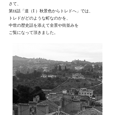
さて、
第11話「道（I ）秋景色からトレドへ」では、
トレドがどのような町なのかを、
中世の歴史話を添えて全景や街並みを
ご覧になって頂きました。