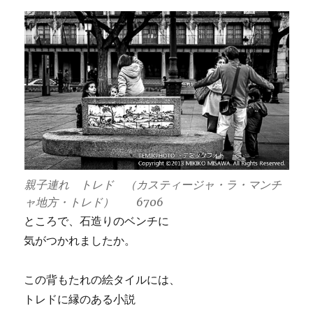
親子連れ トレド （カスティージャ・ラ・マンチ
ャ地方・トレド） 6706
ところで、石造りのベンチに
気がつかれましたか。
この背もたれの絵タイルには、
トレドに縁のある小説