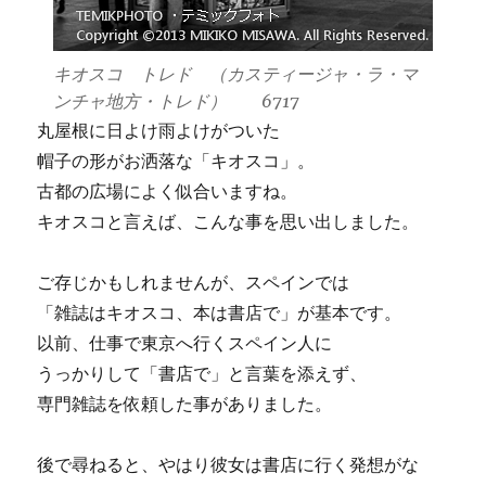
キオスコ トレド （カスティージャ・ラ・マ
ンチャ地方・トレド） 6717
丸屋根に日よけ雨よけがついた
帽子の形がお洒落な「キオスコ」。
古都の広場によく似合いますね。
キオスコと言えば、こんな事を思い出しました。
ご存じかもしれませんが、スペインでは
「雑誌はキオスコ、本は書店で」が基本です。
以前、仕事で東京へ行くスペイン人に
うっかりして「書店で」と言葉を添えず、
専門雑誌を依頼した事がありました。
後で尋ねると、やはり彼女は書店に行く発想がな