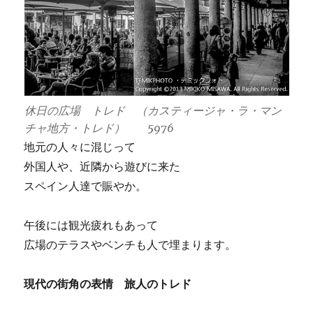
休日の広場 トレド （カスティージャ・ラ・マン
チャ地方・トレド） 5976
地元の人々に混じって
外国人や、近隣から遊びに来た
スペイン人達で賑やか。
午後には観光疲れもあって
広場のテラスやベンチも人で埋まります。
現代の街角の表情 旅人のトレド