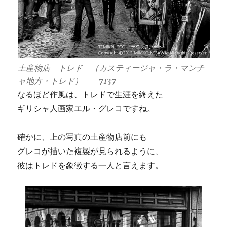
土産物店 トレド （カスティージャ・ラ・マンチ
ャ地方・トレド） 7137
なるほど作風は、トレドで生涯を終えた
ギリシャ人画家エル・グレコですね。
確かに、上の写真の土産物店前にも
グレコが描いた複製が見られるように、
彼はトレドを象徴する一人と言えます。