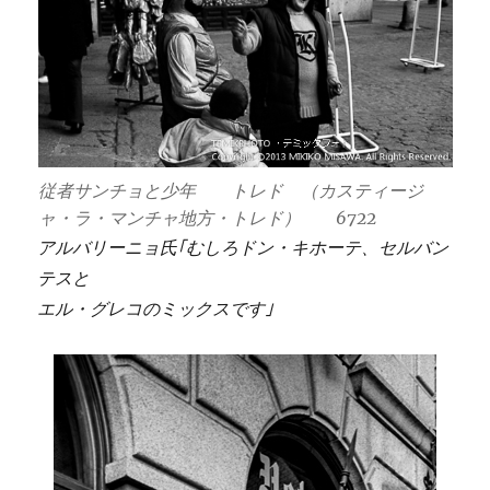
従者サンチョと少年 トレド （カスティージ
ャ・ラ・マンチャ地方・トレド） 6722
アルバリーニョ氏｢むしろドン・キホーテ、セルバン
テスと
エル・グレコのミックスです｣