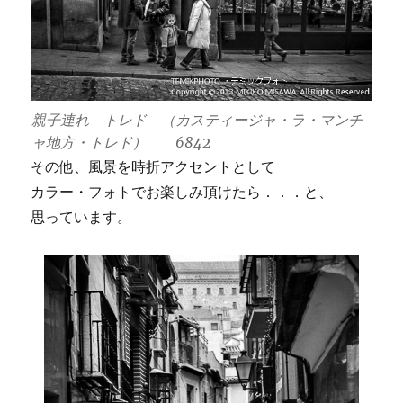
親子連れ トレド （カスティージャ・ラ・マンチ
ャ地方・トレド） 6842
その他、風景を時折アクセントとして
カラー・フォトでお楽しみ頂けたら．．．と、
思っています。