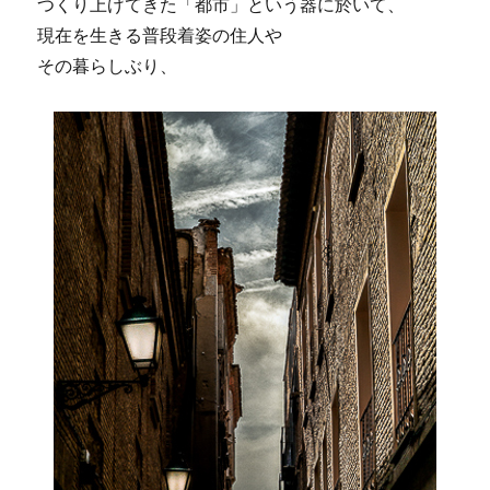
つくり上げてきた「都市」という器に於いて、
現在を生きる普段着姿の住人や
その暮らしぶり、