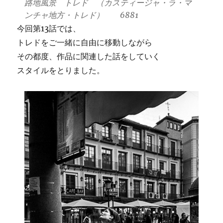
路地風景 トレド （カスティージャ・ラ・マ
ンチャ地方・トレド） 6881
今回第13話では、
トレドをご一緒に自由に移動しながら
その都度、作品に関連した話をしていく
スタイルをとりました。