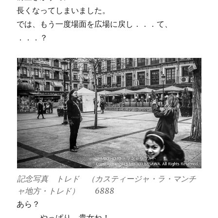
長くなってしまいました。
では、もう一度場面を広場に戻し．．．て、
．．．？
記念写真 トレド （カスティージャ・ラ・マンチ
ャ地方・トレド） 6888
あら？
．．．やっぱり、貴女ね！