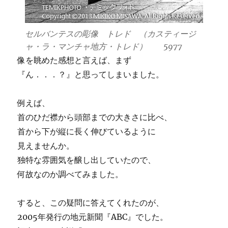
セルバンテスの彫像 トレド （カスティージ
ャ・ラ・マンチャ地方・トレド） 5977
像を眺めた感想と言えば、まず
『ん．．．？』と思ってしまいました。
例えば、
首のひだ襟から頭部までの大きさに比べ、
首から下が縦に長く伸びているように
見えませんか。
独特な雰囲気を醸し出していたので、
何故なのか調べてみました。
すると、この疑問に答えてくれたのが、
2005年発行の地元新聞『ABC』でした。