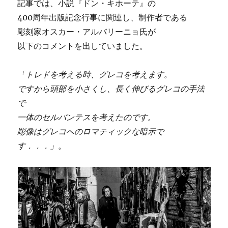
記事では、小説『ドン・キホーテ』の
400周年出版記念行事に関連し、制作者である
彫刻家オスカー・アルバリーニョ氏が
以下のコメントを出していました。
「トレドを考える時、グレコを考えます。
ですから頭部を小さくし、長く伸びるグレコの手法
で
一体のセルバンテスを考えたのです。
彫像はグレコへのロマティックな暗示で
す．．．」
。