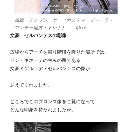
風車 テンブレーケ （カスティージャ・ラ・
マンチャ地方・トレド） 9810
文豪 セルバンテスの彫像
広場からアーチを潜り階段を降りた場所では、
ドン・キホーテの生みの親である
文豪ミゲル・デ・セルバンテスの像が
迎えてくれました。
ところでこのブロンズ像をご覧になって
どんな印象を持たれましたか。