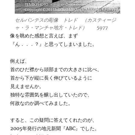
セルバンテスの彫像 トレド （カスティージ
ャ・ラ・マンチャ地方・トレド） 5977
像を眺めた感想と言えば、まず
『ん．．．？』と思ってしまいました。
例えば、
首のひだ襟から頭部までの大きさに比べ、
首から下が縦に長く伸びているように
見えませんか。
独特な雰囲気を醸し出していたので、
何故なのか調べてみました。
すると、この疑問に答えてくれたのが、
2005年発行の地元新聞『ABC』でした。