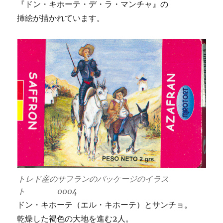
『ドン・キホーテ・デ・ラ・マンチャ』の
挿絵が描かれています。
トレド産のサフランのパッケージのイラス
ト 0004
ドン・キホーテ（エル・キホーテ）とサンチョ。
乾燥した褐色の大地を進む2人。