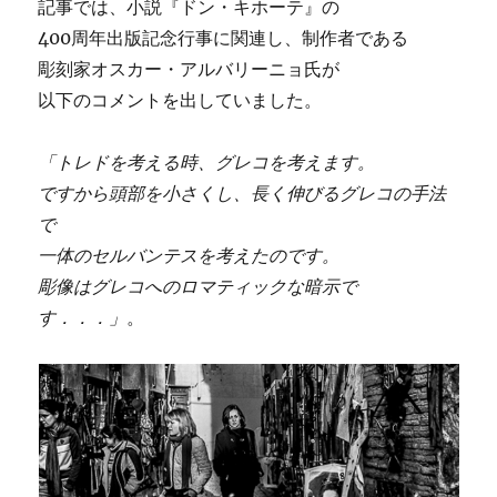
記事では、小説『ドン・キホーテ』の
400周年出版記念行事に関連し、制作者である
彫刻家オスカー・アルバリーニョ氏が
以下のコメントを出していました。
「トレドを考える時、グレコを考えます。
ですから頭部を小さくし、長く伸びるグレコの手法
で
一体のセルバンテスを考えたのです。
彫像はグレコへのロマティックな暗示で
す．．．」
。