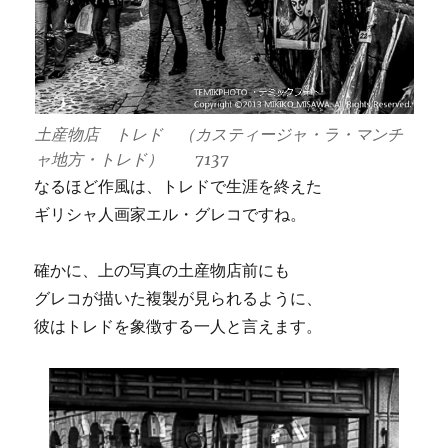
土産物店 トレド （カスティージャ・ラ・マンチ
ャ地方・トレド） 7137
なるほど作風は、トレドで生涯を終えた
ギリシャ人画家エル・グレコですね。
確かに、上の写真の土産物店前にも
グレコが描いた複製が見られるように、
彼はトレドを象徴する一人と言えます。