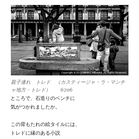
親子連れ トレド （カスティージャ・ラ・マンチ
ャ地方・トレド） 6706
ところで、石造りのベンチに
気がつかれましたか。
この背もたれの絵タイルには、
トレドに縁のある小説