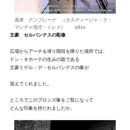
風車 テンブレーケ （カスティージャ・ラ・
マンチャ地方・トレド） 9810
文豪 セルバンテスの彫像
広場からアーチを潜り階段を降りた場所では、
ドン・キホーテの生みの親である
文豪ミゲル・デ・セルバンテスの像が
迎えてくれました。
ところでこのブロンズ像をご覧になって
どんな印象を持たれましたか。