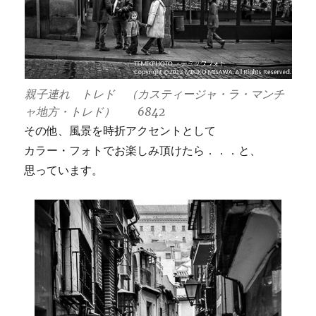
親子連れ トレド （カスティージャ・ラ・マンチ
ャ地方・トレド） 6842
その他、風景を時折アクセントとして
カラー・フォトでお楽しみ頂けたら．．．と、
思っています。