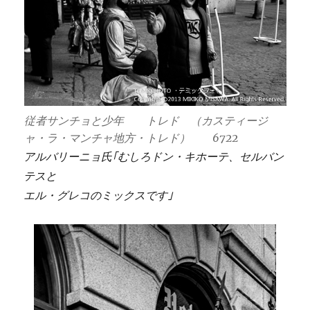
従者サンチョと少年 トレド （カスティージ
ャ・ラ・マンチャ地方・トレド） 6722
アルバリーニョ氏｢むしろドン・キホーテ、セルバン
テスと
エル・グレコのミックスです｣