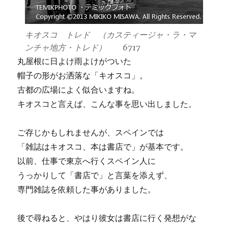
キオスコ トレド （カスティージャ・ラ・マ
ンチャ地方・トレド） 6717
丸屋根に日よけ雨よけがついた
帽子の形がお洒落な「キオスコ」。
古都の広場によく似合いますね。
キオスコと言えば、こんな事を思い出しました。
ご存じかもしれませんが、スペインでは
「雑誌はキオスコ、本は書店で」が基本です。
以前、仕事で東京へ行くスペイン人に
うっかりして「書店で」と言葉を添えず、
専門雑誌を依頼した事がありました。
後で尋ねると、やはり彼女は書店に行く発想がな