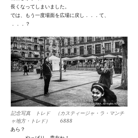
長くなってしまいました。
では、もう一度場面を広場に戻し．．．て、
．．．？
記念写真 トレド （カスティージャ・ラ・マンチ
ャ地方・トレド） 6888
あら？
．．．やっぱり、貴女ね！