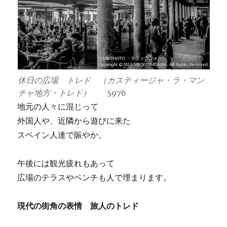
休日の広場 トレド （カスティージャ・ラ・マン
チャ地方・トレド） 5976
地元の人々に混じって
外国人や、近隣から遊びに来た
スペイン人達で賑やか。
午後には観光疲れもあって
広場のテラスやベンチも人で埋まります。
現代の街角の表情 旅人のトレド