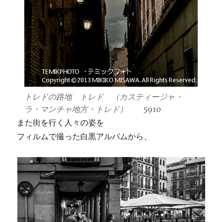
トレドの路地 トレド （カスティージャ・
ラ・マンチャ地方・トレド） 5910
また街を行く人々の姿を
フィルムで撮った白黒アルバムから、