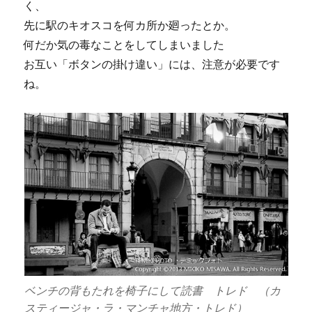
く、
先に駅のキオスコを何カ所か廻ったとか。
何だか気の毒なことをしてしまいました
お互い「ボタンの掛け違い」には、注意が必要です
ね。
ベンチの背もたれを椅子にして読書 トレド （カ
スティージャ・ラ・マンチャ地方・トレド）