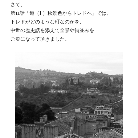
さて、
第11話「道（I ）秋景色からトレドへ」では、
トレドがどのような町なのかを、
中世の歴史話を添えて全景や街並みを
ご覧になって頂きました。