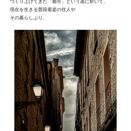
つくり上げてきた「都市」という器に於いて、
現在を生きる普段着姿の住人や
その暮らしぶり、