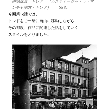
路地風景 トレド （カスティージャ・ラ・マ
ンチャ地方・トレド） 6881
今回第13話では、
トレドをご一緒に自由に移動しながら
その都度、作品に関連した話をしていく
スタイルをとりました。