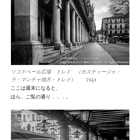
ソコドベール広場 トレド （カスティージャ・
ラ・マンチャ地方・トレド） 7141
ここは週末になると、
ほら、ご覧の通り．．．。