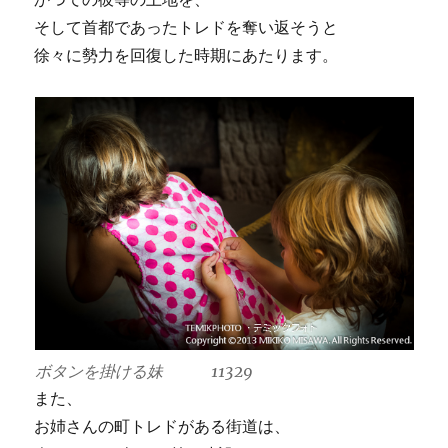
そして首都であったトレドを奪い返そうと
徐々に勢力を回復した時期にあたります。
ボタンを掛ける妹 11329
また、
お姉さんの町トレドがある街道は、