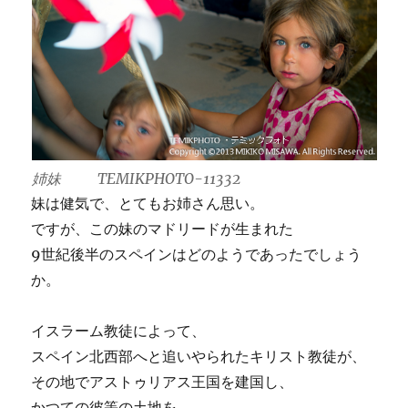
姉妹 TEMIKPHOTO-11332
妹は健気で、とてもお姉さん思い。
ですが、この妹のマドリードが生まれた
9世紀後半のスペインはどのようであったでしょう
か。
イスラーム教徒によって、
スペイン北西部へと追いやられたキリスト教徒が、
その地でアストゥリアス王国を建国し、
かつての彼等の土地を、