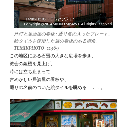
外灯と居酒屋の看板 : 通り名の入ったプレート、
絵タイルを使用した店の看板のある街角。
TEMIKPHOTO-11369
この地区にある石畳の大きな広場を歩き、
教会の鐘楼を見上げ、
時には立ち止まって
古めかしい居酒屋の看板や、
通りの名前のついた絵タイルを眺める．．．。