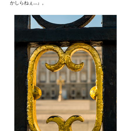
かしらねぇ…』。