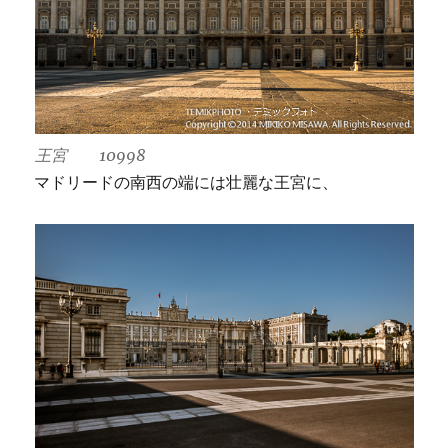
王宮 10998
マドリードの南西の端には壮麗な王宮に、