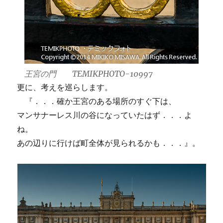
王宮の門 TEMIKPHOTO-10997
更に、考えを巡らします。
『．．．確か王宮のある場所のすぐ下は、
マンサナーレス川の谷になっていたはず．．．よ
ね。
あの辺りに行けば町全体が見られるかも．．．』。