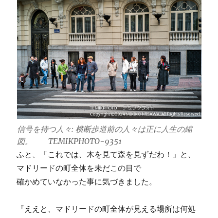
信号を待つ人々: 横断歩道前の人々は正に人生の縮
図。 TEMIKPHOTO-9351
ふと、「これでは、木を見て森を見ずだわ！」と、
マドリードの町全体を未だこの目で
確かめていなかった事に気づきました。
『ええと、マドリードの町全体が見える場所は何処