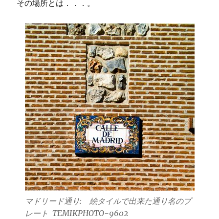
その場所とは．．．。
マドリード通り: 絵タイルで出来た通り名のプ
レート TEMIKPHOTO-9602