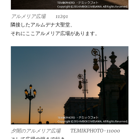
アルメリア広場 11291
隣接したアルムデナ大聖堂、
それにここアルメリア広場があります。
夕闇のアルメリア広場 TEMIKPHOTO-11000