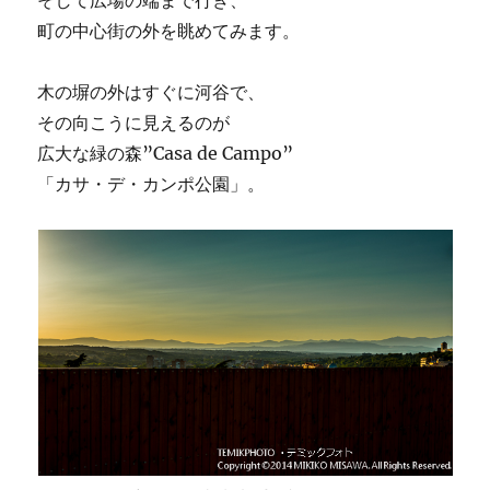
そして広場の端まで行き、
町の中心街の外を眺めてみます。
木の塀の外はすぐに河谷で、
その向こうに見えるのが
広大な緑の森”Casa de Campo”
「カサ・デ・カンポ公園」。