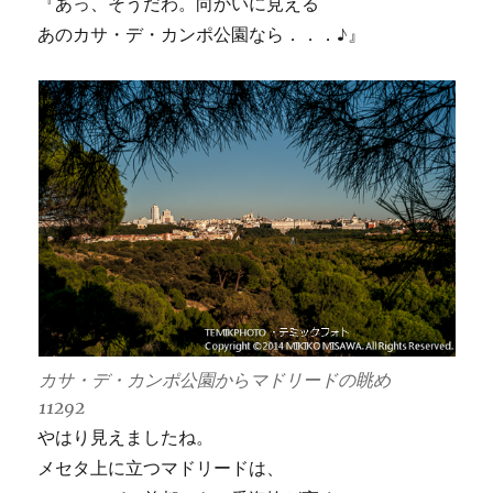
『あっ、そうだわ。向かいに見える
あのカサ・デ・カンポ公園なら．．．♪』
カサ・デ・カンポ公園からマドリードの眺め
11292
やはり見えましたね。
メセタ上に立つマドリードは、