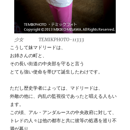
少女 TEMIKPHOTO-11333
こうして妹マドリードは、
お姉さんの町と、
その長い街道の中央部を守ると言う
とても強い使命を帯びて誕生したわけです。
ただし歴史学者によっては、マドリードは、
外敵の他に、内乱の監視役であったと唱える人もい
ます。
この頃、アル・アンダルースの中央政府に対して、
トレドの人々は他の都市と共に彼等の処遇を巡り不
満が募り、