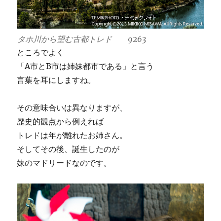
タホ川から望む古都トレド 9263
ところでよく
「A市とB市は姉妹都市である」と言う
言葉を耳にしますね。
その意味合いは異なりますが、
歴史的観点から例えれば
トレドは年が離れたお姉さん。
そしてその後、誕生したのが
妹のマドリードなのです。