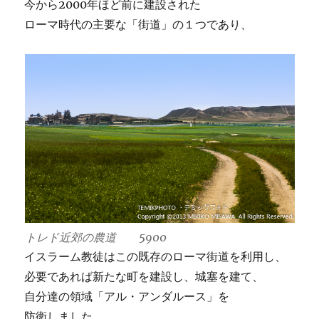
今から2000年ほど前に建設された
ローマ時代の主要な「街道」の１つであり、
トレド近郊の農道 5900
イスラーム教徒はこの既存のローマ街道を利用し、
必要であれば新たな町を建設し、城塞を建て、
自分達の領域「アル・アンダルース」を
防衛しました。