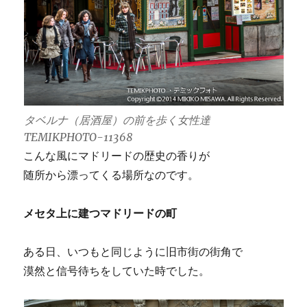
タベルナ（居酒屋）の前を歩く女性達
TEMIKPHOTO-11368
こんな風にマドリードの歴史の香りが
随所から漂ってくる場所なのです。
メセタ上に建つマドリードの町
ある日、いつもと同じように旧市街の街角で
漠然と信号待ちをしていた時でした。