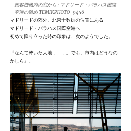
旅客機機内の窓から : マドリード・バラハス国際
空港の眺め TEMIKPHOTO-9456
マドリードの郊外、北東十数㎞の位置にある
マドリード・バラハス国際空港へ
初めて降り立った時の印象は、次のようでした。
『なんて乾いた大地．．．。でも、市内はどうなの
かしら』。