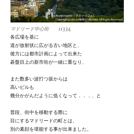
マドリード中心街 11334
各広場を基に
道が放射状に広がる古い地区と、
後方には都市計画によって出来た
碁盤目上の新市街が一緒に重なり、
また数多い波打つ坂からは
高いビルも
幾分かがんだように低くなって．．．、と
普段、街中を移動する際に
目にするマドリードの町とは、
別の素顔を堪能する事が出来ました。