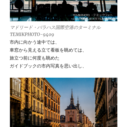
マドリード・バラハス国際空港のターミナル
TEMIKPHOTO-9409
市内に向かう途中では、
車窓から見える立て看板を眺めては、
旅立つ前に何度も眺めた
ガイドブックの市内写真を思い出し、