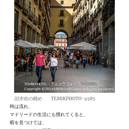
旧市街の眺め TEMIKPHOTO-9585
時は流れ、
マドリードの生活にも慣れてくると、
暇を見つけては、